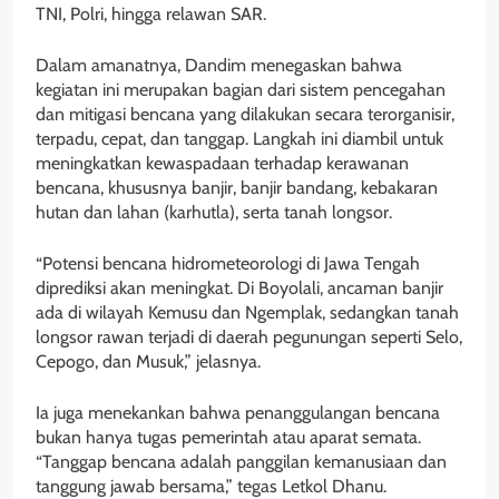
TNI, Polri, hingga relawan SAR.
Dalam amanatnya, Dandim menegaskan bahwa
kegiatan ini merupakan bagian dari sistem pencegahan
dan mitigasi bencana yang dilakukan secara terorganisir,
terpadu, cepat, dan tanggap. Langkah ini diambil untuk
meningkatkan kewaspadaan terhadap kerawanan
bencana, khususnya banjir, banjir bandang, kebakaran
hutan dan lahan (karhutla), serta tanah longsor.
“Potensi bencana hidrometeorologi di Jawa Tengah
diprediksi akan meningkat. Di Boyolali, ancaman banjir
ada di wilayah Kemusu dan Ngemplak, sedangkan tanah
longsor rawan terjadi di daerah pegunungan seperti Selo,
Cepogo, dan Musuk,” jelasnya.
Ia juga menekankan bahwa penanggulangan bencana
bukan hanya tugas pemerintah atau aparat semata.
“Tanggap bencana adalah panggilan kemanusiaan dan
tanggung jawab bersama,” tegas Letkol Dhanu.