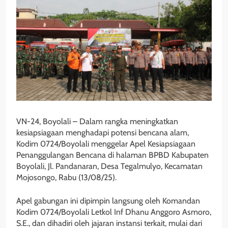
VN-24, Boyolali – Dalam rangka meningkatkan
kesiapsiagaan menghadapi potensi bencana alam,
Kodim 0724/Boyolali menggelar Apel Kesiapsiagaan
Penanggulangan Bencana di halaman BPBD Kabupaten
Boyolali, Jl. Pandanaran, Desa Tegalmulyo, Kecamatan
Mojosongo, Rabu (13/08/25).
Apel gabungan ini dipimpin langsung oleh Komandan
Kodim 0724/Boyolali Letkol Inf Dhanu Anggoro Asmoro,
S.E., dan dihadiri oleh jajaran instansi terkait, mulai dari