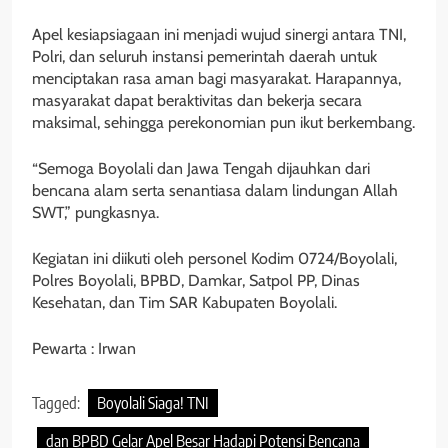
Apel kesiapsiagaan ini menjadi wujud sinergi antara TNI,
Polri, dan seluruh instansi pemerintah daerah untuk
menciptakan rasa aman bagi masyarakat. Harapannya,
masyarakat dapat beraktivitas dan bekerja secara
maksimal, sehingga perekonomian pun ikut berkembang.
“Semoga Boyolali dan Jawa Tengah dijauhkan dari
bencana alam serta senantiasa dalam lindungan Allah
SWT,” pungkasnya.
Kegiatan ini diikuti oleh personel Kodim 0724/Boyolali,
Polres Boyolali, BPBD, Damkar, Satpol PP, Dinas
Kesehatan, dan Tim SAR Kabupaten Boyolali.
Pewarta : Irwan
Tagged:
Boyolali Siaga! TNI
dan BPBD Gelar Apel Besar Hadapi Potensi Bencana