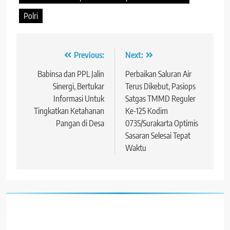
Polri
Navigasi
Previous:
Next:
pos
Babinsa dan PPL Jalin
Perbaikan Saluran Air
Sinergi, Bertukar
Terus Dikebut, Pasiops
Informasi Untuk
Satgas TMMD Reguler
Tingkatkan Ketahanan
Ke-125 Kodim
Pangan di Desa
0735/Surakarta Optimis
Sasaran Selesai Tepat
Waktu