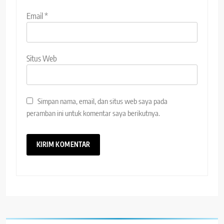
Email
*
Situs Web
Simpan nama, email, dan situs web saya pada
peramban ini untuk komentar saya berikutnya.