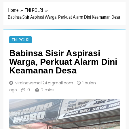
Home
TNI POLRI
Babinsa Sisir Aspirasi Warga, Perkuat Alarm Dini Keamanan Desa
TNI POLRI
Babinsa Sisir Aspirasi
Warga, Perkuat Alarm Dini
Keamanan Desa
viralnewsmail24@gmail.com
1 bulan
ago
0
2 mins