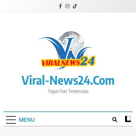
Skip
to
content
Viral-News24.com
Tegas Dan Terpercaya
MENU