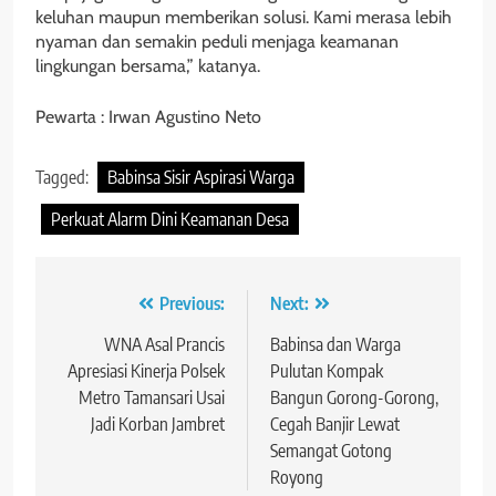
keluhan maupun memberikan solusi. Kami merasa lebih
nyaman dan semakin peduli menjaga keamanan
lingkungan bersama,” katanya.
Pewarta : Irwan Agustino Neto
Tagged:
Babinsa Sisir Aspirasi Warga
Perkuat Alarm Dini Keamanan Desa
Navigasi
Previous:
Next:
pos
WNA Asal Prancis
Babinsa dan Warga
Apresiasi Kinerja Polsek
Pulutan Kompak
Metro Tamansari Usai
Bangun Gorong-Gorong,
Jadi Korban Jambret
Cegah Banjir Lewat
Semangat Gotong
Royong