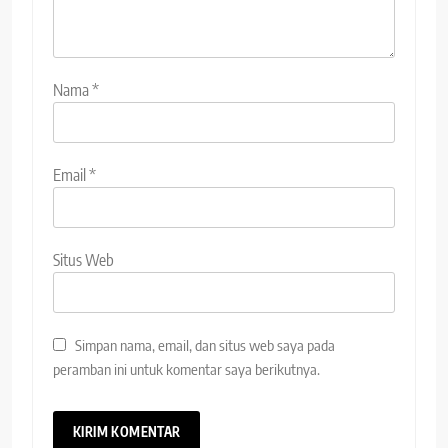
Nama
*
Email
*
Situs Web
Simpan nama, email, dan situs web saya pada
peramban ini untuk komentar saya berikutnya.