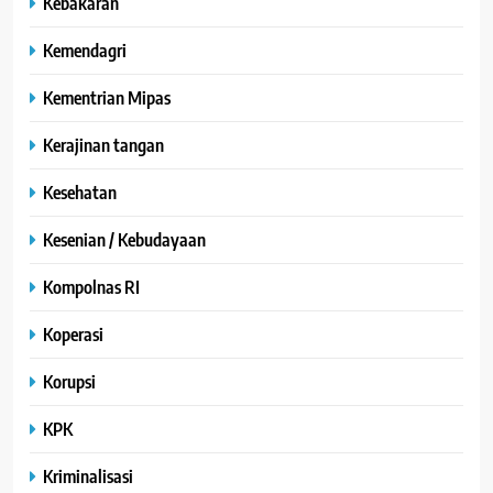
Kebakaran
Kemendagri
Kementrian Mipas
Kerajinan tangan
Kesehatan
Kesenian / Kebudayaan
Kompolnas RI
Koperasi
Korupsi
KPK
Kriminalisasi