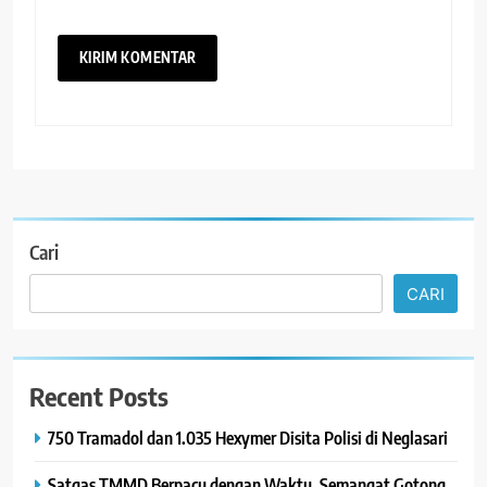
Cari
CARI
Recent Posts
750 Tramadol dan 1.035 Hexymer Disita Polisi di Neglasari
Satgas TMMD Berpacu dengan Waktu, Semangat Gotong