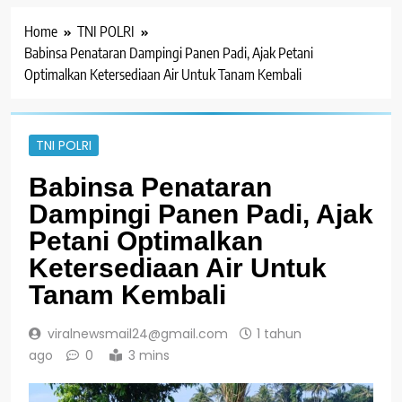
Home
TNI POLRI
Babinsa Penataran Dampingi Panen Padi, Ajak Petani
Optimalkan Ketersediaan Air Untuk Tanam Kembali
TNI POLRI
Babinsa Penataran
Dampingi Panen Padi, Ajak
Petani Optimalkan
Ketersediaan Air Untuk
Tanam Kembali
viralnewsmail24@gmail.com
1 tahun
ago
0
3 mins