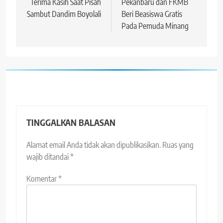
Terima Kasih Saat Pisah
Pekanbaru dan FKMB
Sambut Dandim Boyolali
Beri Beasiswa Gratis
Pada Pemuda Minang
TINGGALKAN BALASAN
Alamat email Anda tidak akan dipublikasikan.
Ruas yang
wajib ditandai
*
Komentar
*