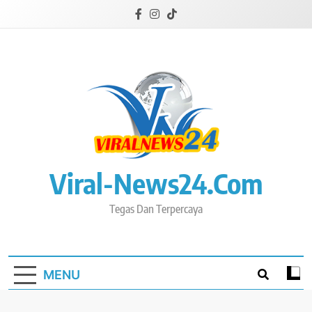
Skip
to
content
Viral-News24.com
Tegas Dan Terpercaya
MENU