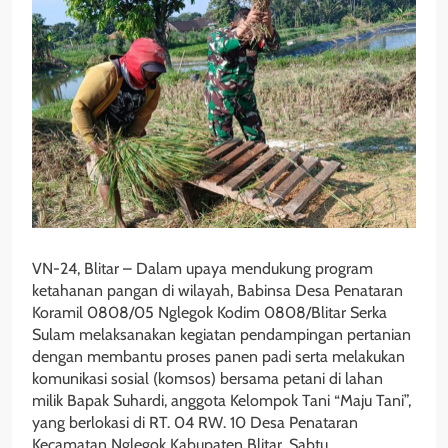
VN-24, Blitar – Dalam upaya mendukung program
ketahanan pangan di wilayah, Babinsa Desa Penataran
Koramil 0808/05 Nglegok Kodim 0808/Blitar Serka
Sulam melaksanakan kegiatan pendampingan pertanian
dengan membantu proses panen padi serta melakukan
komunikasi sosial (komsos) bersama petani di lahan
milik Bapak Suhardi, anggota Kelompok Tani “Maju Tani”,
yang berlokasi di RT. 04 RW. 10 Desa Penataran
Kecamatan Nglegok Kabupaten Blitar, Sabtu