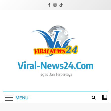
Skip
to
content
Viral-News24.com
Tegas Dan Terpercaya
MENU