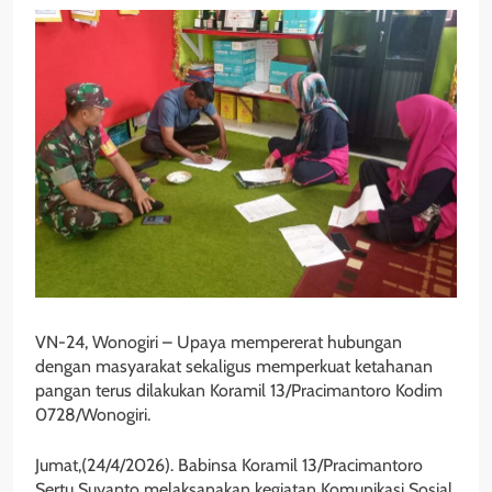
VN-24, Wonogiri – Upaya mempererat hubungan
dengan masyarakat sekaligus memperkuat ketahanan
pangan terus dilakukan Koramil 13/Pracimantoro Kodim
0728/Wonogiri.
Jumat,(24/4/2026). Babinsa Koramil 13/Pracimantoro
Sertu Suyanto melaksanakan kegiatan Komunikasi Sosial