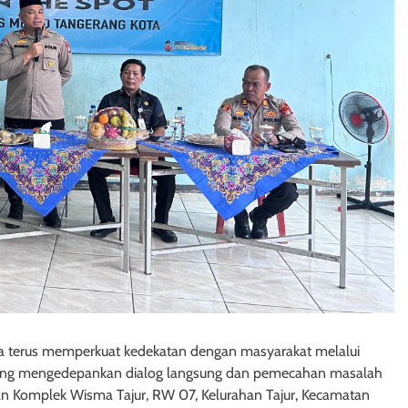
ta terus memperkuat kedekatan dengan masyarakat melalui
an yang mengedepankan dialog langsung dan pemecahan masalah
gan Komplek Wisma Tajur, RW 07, Kelurahan Tajur, Kecamatan