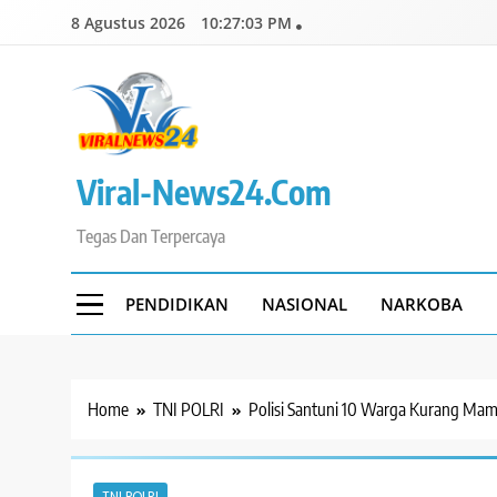
Skip
8 Agustus 2026
10:27:04 PM
to
content
Viral-News24.com
Tegas Dan Terpercaya
PENDIDIKAN
NASIONAL
NARKOBA
Home
TNI POLRI
Polisi Santuni 10 Warga Kurang Mam