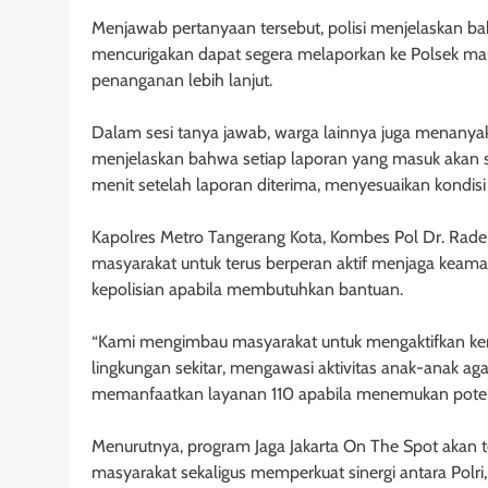
Menjawab pertanyaan tersebut, polisi menjelaskan 
mencurigakan dapat segera melaporkan ke Polsek ma
penanganan lebih lanjut.
Dalam sesi tanya jawab, warga lainnya juga menanyaka
menjelaskan bahwa setiap laporan yang masuk akan se
menit setelah laporan diterima, menyesuaikan kondisi d
Kapolres Metro Tangerang Kota, Kombes Pol Dr. Rade
masyarakat untuk terus berperan aktif menjaga keam
kepolisian apabila membutuhkan bantuan.
“Kami mengimbau masyarakat untuk mengaktifkan kem
lingkungan sekitar, mengawasi aktivitas anak-anak aga
memanfaatkan layanan 110 apabila menemukan potens
Menurutnya, program Jaga Jakarta On The Spot akan te
masyarakat sekaligus memperkuat sinergi antara Polr