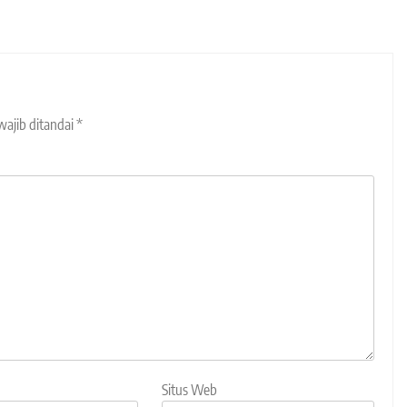
wajib ditandai
*
Situs Web