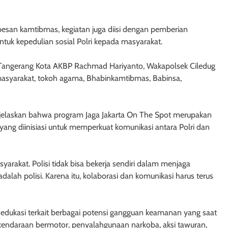
esan kamtibmas, kegiatan juga diisi dengan pemberian
uk kepedulian sosial Polri kepada masyarakat.
ro Tangerang Kota AKBP Rachmad Hariyanto, Wakapolsek Ciledug
 masyarakat, tokoh agama, Bhabinkamtibmas, Babinsa,
laskan bahwa program Jaga Jakarta On The Spot merupakan
ng diinisiasi untuk memperkuat komunikasi antara Polri dan
syarakat. Polisi tidak bisa bekerja sendiri dalam menjaga
alah polisi. Karena itu, kolaborasi dan komunikasi harus terus
 edukasi terkait berbagai potensi gangguan keamanan yang saat
n kendaraan bermotor, penyalahgunaan narkoba, aksi tawuran,