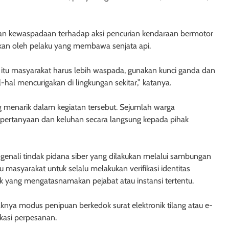
an kewaspadaan terhadap aksi pencurian kendaraan bermotor
kukan oleh pelaku yang membawa senjata api.
a itu masyarakat harus lebih waspada, gunakan kunci ganda dan
hal mencurigakan di lingkungan sekitar,” katanya.
ng menarik dalam kegiatan tersebut. Sejumlah warga
ertanyaan dan keluhan secara langsung kepada pihak
enali tindak pidana siber yang dilakukan melalui sambungan
masyarakat untuk selalu melakukan verifikasi identitas
k yang mengatasnamakan pejabat atau instansi tertentu.
nya modus penipuan berkedok surat elektronik tilang atau e-
ikasi perpesanan.