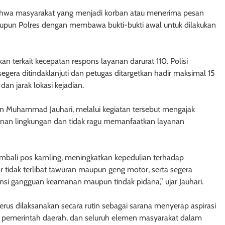
bahwa masyarakat yang menjadi korban atau menerima pesan
upun Polres dengan membawa bukti-bukti awal untuk dilakukan
n terkait kecepatan respons layanan darurat 110. Polisi
gera ditindaklanjuti dan petugas ditargetkan hadir maksimal 15
an jarak lokasi kejadian.
n Muhammad Jauhari, melalui kegiatan tersebut mengajak
anan lingkungan dan tidak ragu memanfaatkan layanan
bali pos kamling, meningkatkan kepedulian terhadap
r tidak terlibat tawuran maupun geng motor, serta segera
i gangguan keamanan maupun tindak pidana,” ujar Jauhari.
rus dilaksanakan secara rutin sebagai sarana menyerap aspirasi
i, pemerintah daerah, dan seluruh elemen masyarakat dalam