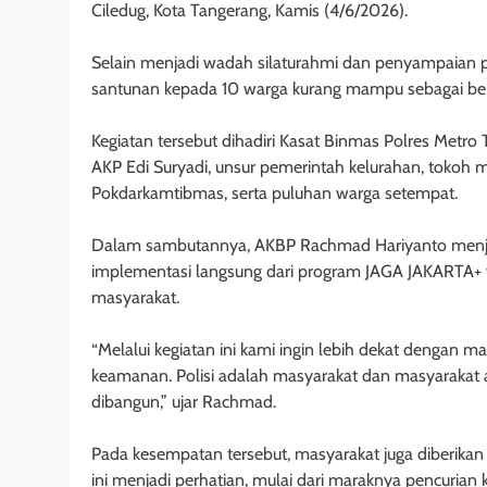
Ciledug, Kota Tangerang, Kamis (4/6/2026).
Selain menjadi wadah silaturahmi dan penyampaian p
santunan kepada 10 warga kurang mampu sebagai bent
Kegiatan tersebut dihadiri Kasat Binmas Polres Met
AKP Edi Suryadi, unsur pemerintah kelurahan, tokoh
Pokdarkamtibmas, serta puluhan warga setempat.
Dalam sambutannya, AKBP Rachmad Hariyanto menje
implementasi langsung dari program JAGA JAKARTA+ ya
masyarakat.
“Melalui kegiatan ini kami ingin lebih dekat dengan ma
keamanan. Polisi adalah masyarakat dan masyarakat ad
dibangun,” ujar Rachmad.
Pada kesempatan tersebut, masyarakat juga diberikan
ini menjadi perhatian, mulai dari maraknya pencuria