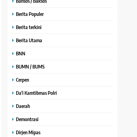
Bansos / Baksos
Berita Populer
Berita terkini
Berita Utama
BNN
BUMN / BUMS
Cerpen
Da'i Kamtibmas Polri
Daerah
Demontrasi
Dirjen Mipas