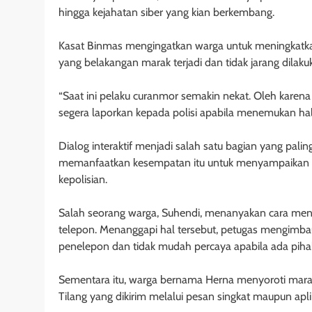
hingga kejahatan siber yang kian berkembang.
Kasat Binmas mengingatkan warga untuk meningkatk
yang belakangan marak terjadi dan tidak jarang dila
“Saat ini pelaku curanmor semakin nekat. Oleh karen
segera laporkan kepada polisi apabila menemukan hal-
Dialog interaktif menjadi salah satu bagian yang pali
memanfaatkan kesempatan itu untuk menyampaikan p
kepolisian.
Salah seorang warga, Suhendi, menanyakan cara meng
telepon. Menanggapi hal tersebut, petugas mengimbau 
penelepon dan tidak mudah percaya apabila ada piha
Sementara itu, warga bernama Herna menyoroti marak
Tilang yang dikirim melalui pesan singkat maupun apl