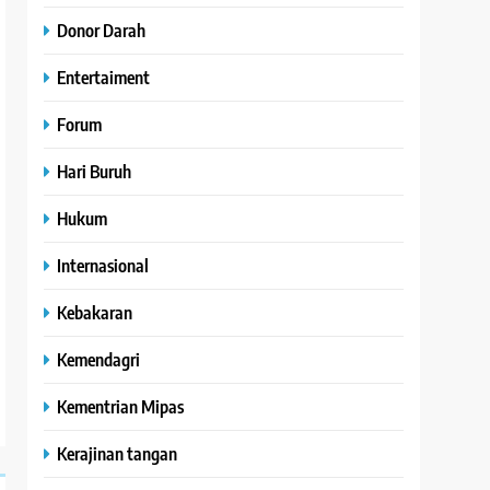
Donor Darah
Entertaiment
Forum
Hari Buruh
Hukum
Internasional
Kebakaran
Kemendagri
Kementrian Mipas
Kerajinan tangan