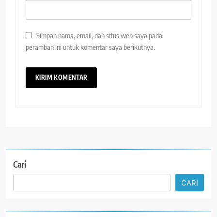
Simpan nama, email, dan situs web saya pada
peramban ini untuk komentar saya berikutnya.
Cari
CARI