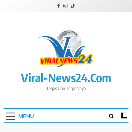
Skip
to
content
Viral-News24.com
Tegas Dan Terpercaya
MENU