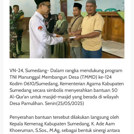
VN-24, Sumedang- Dalam rangka mendukung program
TNI Manunggal Membangun Desa (TMMD) ke-124
Kodim 0610/Sumedang, Kementerian Agama Kabupaten
Sumedang secara simbolis menyerahkan bantuan 50
Al-Qur’an untuk masjid-masjid yang berada di wilayah
Desa Pamulihan. Senin(25/05/2025)
Penyerahan bantuan tersebut dilakukan langsung oleh
Kepala Kemenag Kabupaten Sumedang, K. Ade Aam
Khoeruman, S.Sos., M.Ag, sebagai bentuk sinergi antara