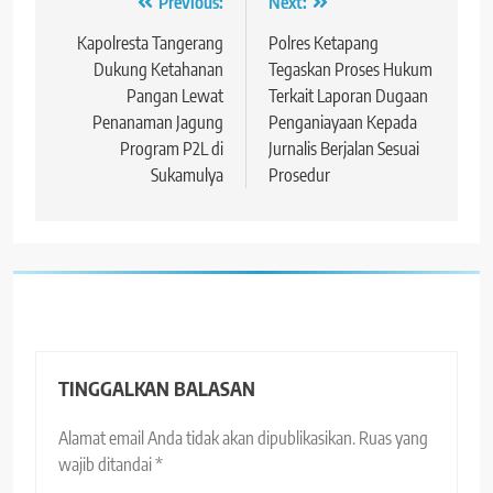
Navigasi
Previous:
Next:
pos
Kapolresta Tangerang
Polres Ketapang
Dukung Ketahanan
Tegaskan Proses Hukum
Pangan Lewat
Terkait Laporan Dugaan
Penanaman Jagung
Penganiayaan Kepada
Program P2L di
Jurnalis Berjalan Sesuai
Sukamulya
Prosedur
TINGGALKAN BALASAN
Alamat email Anda tidak akan dipublikasikan.
Ruas yang
wajib ditandai
*