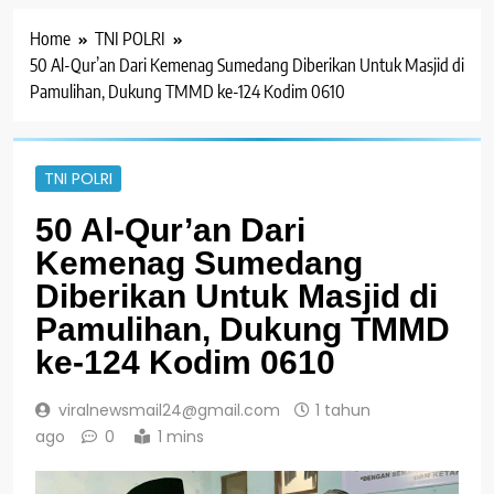
Home
TNI POLRI
50 Al-Qur’an Dari Kemenag Sumedang Diberikan Untuk Masjid di
Pamulihan, Dukung TMMD ke-124 Kodim 0610
TNI POLRI
50 Al-Qur’an Dari
Kemenag Sumedang
Diberikan Untuk Masjid di
Pamulihan, Dukung TMMD
ke-124 Kodim 0610
viralnewsmail24@gmail.com
1 tahun
ago
0
1 mins