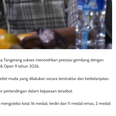
ta Tangerang sukses menorehkan prestasi gemilang dengan
ik Open 9 tahun 2026.
atlet muda yang dilakukan secara terstruktur dan berkelanjutan.
or pertandingan dalam kejuaraan tersebut.
ngoleksi total 16 medali, terdiri dari 11 medali emas, 2 medali