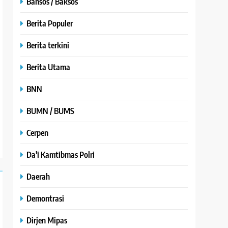
Bansos / Baksos
Berita Populer
Berita terkini
Berita Utama
BNN
BUMN / BUMS
Cerpen
Da'i Kamtibmas Polri
Daerah
Demontrasi
Dirjen Mipas