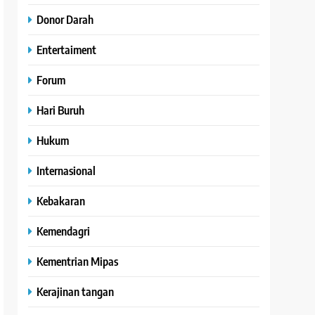
Donor Darah
Entertaiment
Forum
Hari Buruh
Hukum
Internasional
Kebakaran
Kemendagri
Kementrian Mipas
Kerajinan tangan