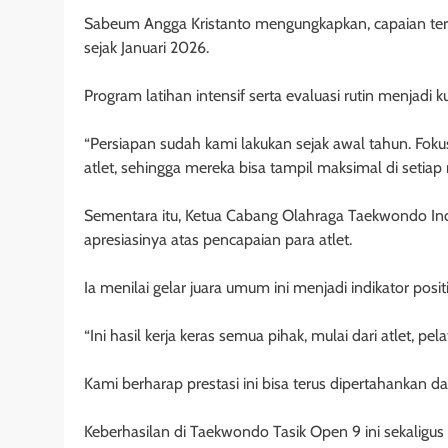
Sabeum Angga Kristanto mengungkapkan, capaian terse
sejak Januari 2026.
Program latihan intensif serta evaluasi rutin menjadi
“Persiapan sudah kami lakukan sejak awal tahun. Fokus
atlet, sehingga mereka bisa tampil maksimal di setiap
Sementara itu, Ketua Cabang Olahraga Taekwondo In
apresiasinya atas pencapaian para atlet.
Ia menilai gelar juara umum ini menjadi indikator po
“Ini hasil kerja keras semua pihak, mulai dari atlet, 
Kami berharap prestasi ini bisa terus dipertahankan dan
Keberhasilan di Taekwondo Tasik Open 9 ini sekaligu