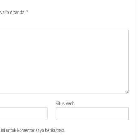
wajib ditandai
*
Situs Web
ini untuk komentar saya berikutnya.