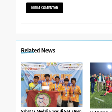
Related News
Sabet 17 Medali Emas di SAC Open