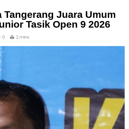
a Tangerang Juara Umum
unior Tasik Open 9 2026
0
2 mins