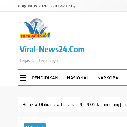
Skip
8 Agustus 2026
6:01:49 PM
to
content
Viral-News24.com
Tegas Dan Terpercaya
PENDIDIKAN
NASIONAL
NARKOBA
Home
Olahraga
Puslatcab PPLPD Kota Tangerang Jua