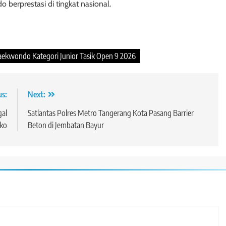
berprestasi di tingkat nasional.
ekwondo Kategori Junior Tasik Open 9 2026
us:
Next:
gal
Satlantas Polres Metro Tangerang Kota Pasang Barrier
ko
Beton di Jembatan Bayur