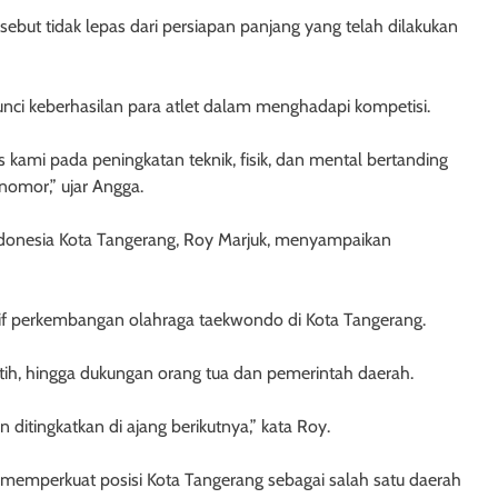
but tidak lepas dari persiapan panjang yang telah dilakukan
 kunci keberhasilan para atlet dalam menghadapi kompetisi.
 kami pada peningkatan teknik, fisik, dan mental bertanding
 nomor,” ujar Angga.
donesia Kota Tangerang, Roy Marjuk, menyampaikan
sitif perkembangan olahraga taekwondo di Kota Tangerang.
pelatih, hingga dukungan orang tua dan pemerintah daerah.
 ditingkatkan di ajang berikutnya,” kata Roy.
s memperkuat posisi Kota Tangerang sebagai salah satu daerah