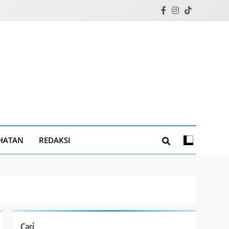
HATAN
REDAKSI
Cari