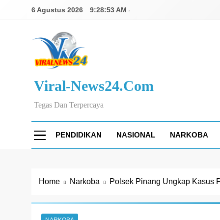
Skip
6 Agustus 2026
9:28:54 AM
to
content
Viral-News24.com
Tegas Dan Terpercaya
PENDIDIKAN
NASIONAL
NARKOBA
Home
Narkoba
Polsek Pinang Ungkap Kasus Pe