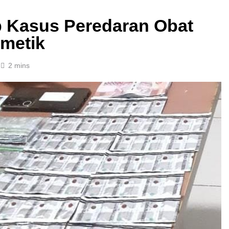
 Kasus Peredaran Obat
smetik
2 mins