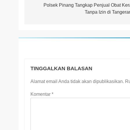
pos
Polsek Pinang Tangkap Penjual Obat Ker
Tanpa Izin di Tangera
TINGGALKAN BALASAN
Alamat email Anda tidak akan dipublikasikan.
Ru
Komentar
*