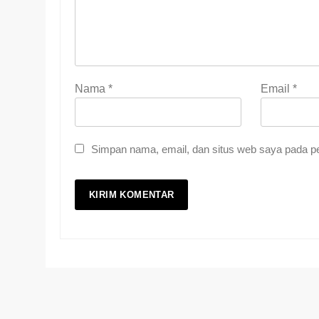
Nama
*
Email
*
Simpan nama, email, dan situs web saya pada pe