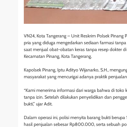
VN24, Kota Tangerang – Unit Reskrim Polsek Pinang
pria yang diduga mengedarkan sediaan farmasi tanpa 
saat menjual obat-obatan keras tanpa resep dokter di
Kecamatan Pinang, Kota Tangerang.
Kapolsek Pinang, Iptu Adityo Wijanarko, S.H., mengu
masyarakat yang mencurigai adanya praktik penjualan 
“Kami menerima informasi dari warga bahwa di toko k
tanpa izin. Setelah dilakukan penyelidikan dan peng
bukti,” ujar Adit.
Dalam operasi ini, polisi menyita barang bukti berupa 
hasil penjualan sebesar Rp800.000, serta sebuah pons