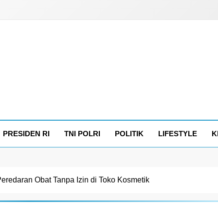
PRESIDEN RI
TNI POLRI
POLITIK
LIFESTYLE
K
redaran Obat Tanpa Izin di Toko Kosmetik