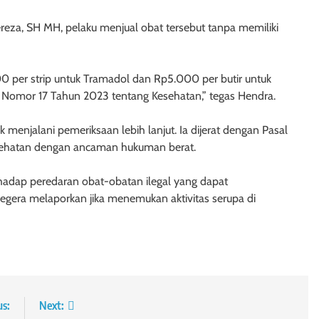
reza, SH MH, pelaku menjual obat tersebut tanpa memiliki
per strip untuk Tramadol dan Rp5.000 per butir untuk
 Nomor 17 Tahun 2023 tentang Kesehatan,” tegas Hendra.
 menjalani pemeriksaan lebih lanjut. Ia dijerat dengan Pasal
sehatan dengan ancaman hukuman berat.
hadap peredaran obat-obatan ilegal yang dapat
gera melaporkan jika menemukan aktivitas serupa di
us:
Next: