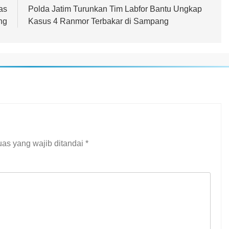
as
Polda Jatim Turunkan Tim Labfor Bantu Ungkap
ng
Kasus 4 Ranmor Terbakar di Sampang
as yang wajib ditandai
*