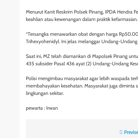
Menurut Kanit Reskrim Polsek Pinang, IPDA Hendra Fe
keahlian atau kewenangan dalam praktik kefarmasian.
“Tersangka menawarkan obat dengan harga Rp50.000 
Trihexyohenidyl. Ini jelas melanggar Undang-Undang
Saat ini, MZ telah diamankan di Mapolsek Pinang untuk
435 subsider Pasal 436 ayat (2) Undang-Undang Ke
Polisi mengimbau masyarakat agar lebih waspada ter
membahayakan kesehatan. Masyarakat juga diminta se
lingkungan sekitar.
pewarta : Irwan
Previo
Navigasi