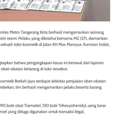
 Polres Metro Tangerang Kota berhasil mengamankan seorang
izin resmi. Pelaku, yang diketahui bernama MZ (27), diamankan
 sebuah toko kosmetik di Jalan KH Mas Mansyur, Kunciran Indah,
ngkapkan bahwa pengungkapan kasus ini berawal dari laporan
obat-obatan terlarang di toko tersebut.
osmetik Berkah Jaya terdapat aktivitas penjualan obat-obatan
gerebekan, tim berhasil mengamankan pelaku beserta barang
190 butir obat Tramadol, 130 butir Trihexyohenidyl, uang tunai
el yang diduga digunakan untuk transaksi ilegal.