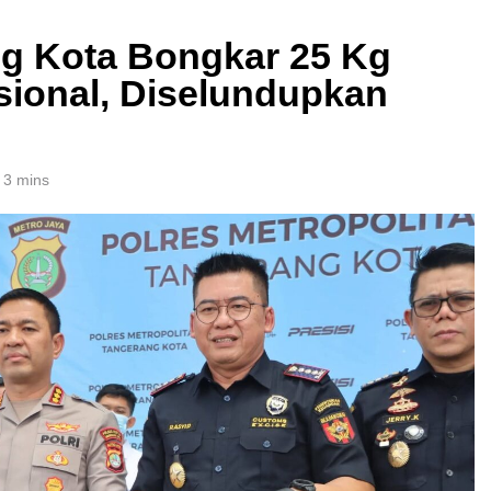
ng Kota Bongkar 25 Kg
sional, Diselundupkan
3 mins