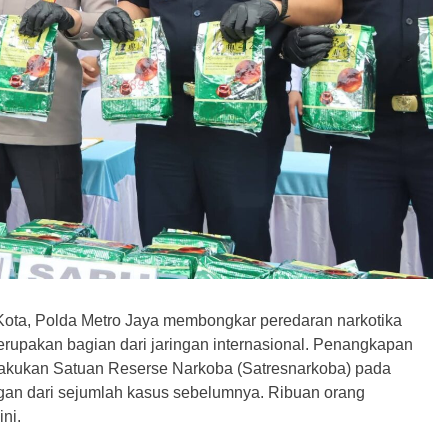
Kota, Polda Metro Jaya membongkar peredaran narkotika
erupakan bagian dari jaringan internasional. Penangkapan
dilakukan Satuan Reserse Narkoba (Satresnarkoba) pada
gan dari sejumlah kasus sebelumnya. Ribuan orang
ni.