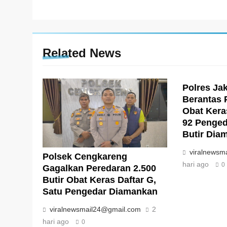
Related News
Polres Ja
Berantas 
Obat Keras
92 Penged
Butir Dia
viralnewsm
Polsek Cengkareng
hari ago
0
Gagalkan Peredaran 2.500
Butir Obat Keras Daftar G,
Satu Pengedar Diamankan
viralnewsmail24@gmail.com
2
hari ago
0