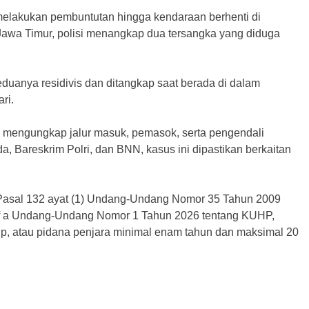
melakukan pembuntutan hingga kendaraan berhenti di
wa Timur, polisi menangkap dua tersangka yang diduga
eduanya residivis dan ditangkap saat berada di dalam
ri.
k mengungkap jalur masuk, pemasok, serta pengendali
a, Bareskrim Polri, dan BNN, kasus ini dipastikan berkaitan
to Pasal 132 ayat (1) Undang-Undang Nomor 35 Tahun 2009
uruf a Undang-Undang Nomor 1 Tahun 2026 tentang KUHP,
p, atau pidana penjara minimal enam tahun dan maksimal 20