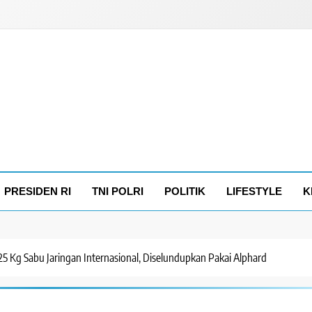
PRESIDEN RI
TNI POLRI
POLITIK
LIFESTYLE
K
5 Kg Sabu Jaringan Internasional, Diselundupkan Pakai Alphard