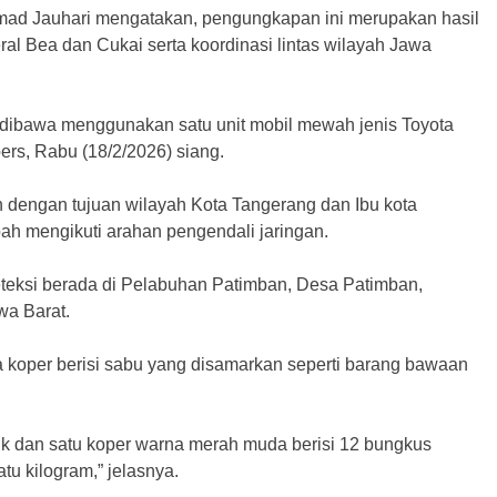
ad Jauhari mengatakan, pengungkapan ini merupakan hasil
al Bea dan Cukai serta koordinasi lintas wilayah Jawa
m dibawa menggunakan satu unit mobil mewah jenis Toyota
pers, Rabu (18/2/2026) siang.
n dengan tujuan wilayah Kota Tangerang dan Ibu kota
ah mengikuti arahan pengendali jaringan.
deteksi berada di Pelabuhan Patimban, Desa Patimban,
a Barat.
 koper berisi sabu yang disamarkan seperti barang bawaan
tik dan satu koper warna merah muda berisi 12 bungkus
tu kilogram,” jelasnya.