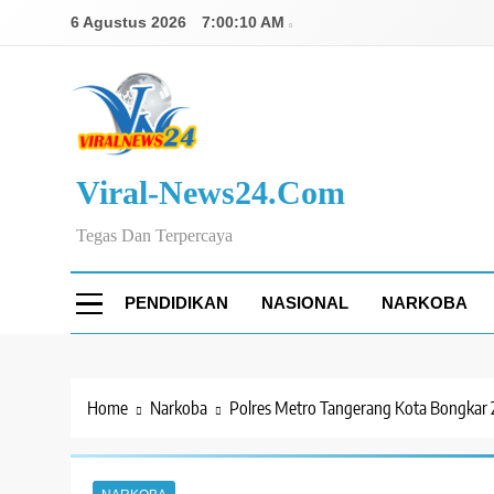
Skip
6 Agustus 2026
7:00:11 AM
to
content
Viral-News24.com
Tegas Dan Terpercaya
PENDIDIKAN
NASIONAL
NARKOBA
Home
Narkoba
Polres Metro Tangerang Kota Bongkar 2