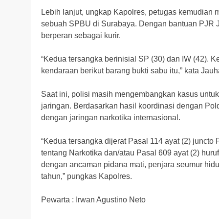
Lebih lanjut, ungkap Kapolres, petugas kemudian 
sebuah SPBU di Surabaya. Dengan bantuan PJR Ja
berperan sebagai kurir.
“Kedua tersangka berinisial SP (30) dan IW (42). K
kendaraan berikut barang bukti sabu itu,” kata Jauha
Saat ini, polisi masih mengembangkan kasus untu
jaringan. Berdasarkan hasil koordinasi dengan Pold
dengan jaringan narkotika internasional.
“Kedua tersangka dijerat Pasal 114 ayat (2) junc
tentang Narkotika dan/atau Pasal 609 ayat (2) h
dengan ancaman pidana mati, penjara seumur hidu
tahun,” pungkas Kapolres.
Pewarta : Irwan Agustino Neto