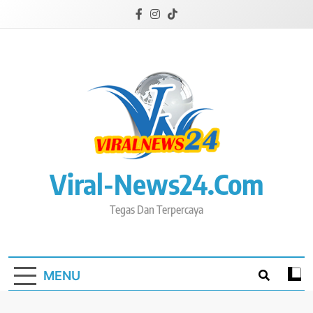
Skip
to
content
Viral-News24.com
Tegas Dan Terpercaya
MENU