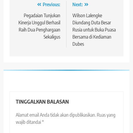
Navigasi
Previous:
Next:
pos
Pegadaian Tunjukan
Wilson Lalengke
Kinerja Unggul Berhasil
Diundang Duta Besar
Raih Dua Penghargaan
Rusia untuk Buka Puasa
Sekaligus
Bersama di Kediaman
Dubes
TINGGALKAN BALASAN
Alamat email Anda tidak akan dipublikasikan.
Ruas yang
wajib ditandai
*