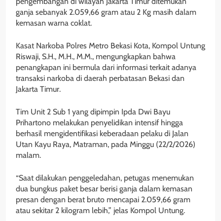
pengembangan di wilayah Jakarta Timur ditemukan
ganja sebanyak 2.059,66 gram atau 2 Kg masih dalam
kemasan warna coklat.
Kasat Narkoba Polres Metro Bekasi Kota, Kompol Untung
Riswaji, S.H., M.H., M.M., mengungkapkan bahwa
penangkapan ini bermula dari informasi terkait adanya
transaksi narkoba di daerah perbatasan Bekasi dan
Jakarta Timur.
Tim Unit 2 Sub 1 yang dipimpin Ipda Dwi Bayu
Prihartono melakukan penyelidikan intensif hingga
berhasil mengidentifikasi keberadaan pelaku di Jalan
Utan Kayu Raya, Matraman, pada Minggu (22/2/2026)
malam.
“Saat dilakukan penggeledahan, petugas menemukan
dua bungkus paket besar berisi ganja dalam kemasan
presan dengan berat bruto mencapai 2.059,66 gram
atau sekitar 2 kilogram lebih,” jelas Kompol Untung.