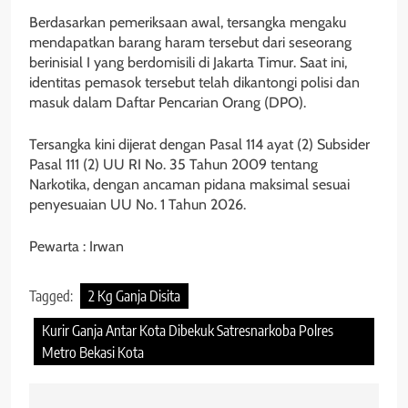
Berdasarkan pemeriksaan awal, tersangka mengaku
mendapatkan barang haram tersebut dari seseorang
berinisial I yang berdomisili di Jakarta Timur. Saat ini,
identitas pemasok tersebut telah dikantongi polisi dan
masuk dalam Daftar Pencarian Orang (DPO).
Tersangka kini dijerat dengan Pasal 114 ayat (2) Subsider
Pasal 111 (2) UU RI No. 35 Tahun 2009 tentang
Narkotika, dengan ancaman pidana maksimal sesuai
penyesuaian UU No. 1 Tahun 2026.
Pewarta : Irwan
Tagged:
2 Kg Ganja Disita
Kurir Ganja Antar Kota Dibekuk Satresnarkoba Polres
Metro Bekasi Kota