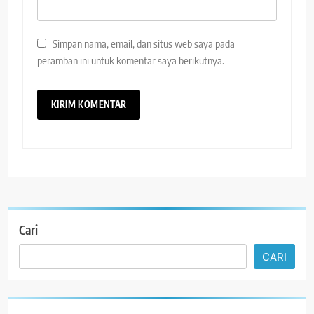
Simpan nama, email, dan situs web saya pada
peramban ini untuk komentar saya berikutnya.
Cari
CARI