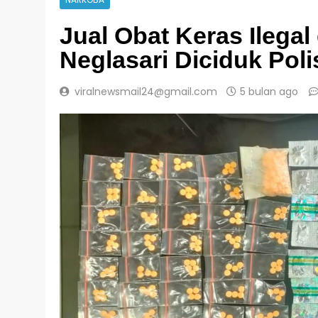
NARKOBA
Jual Obat Keras Ilegal
Neglasari Diciduk Poli
viralnewsmail24@gmail.com
5 bulan ago