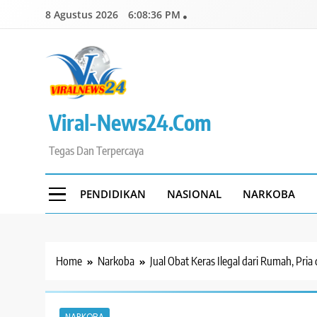
Skip
8 Agustus 2026
6:08:37 PM
to
content
Viral-News24.com
Tegas Dan Terpercaya
PENDIDIKAN
NASIONAL
NARKOBA
Home
Narkoba
Jual Obat Keras Ilegal dari Rumah, Pria 