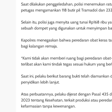
Saat dilakukan penggeledahan, polisi menemukan ratusa
petugas mengamankan 118 butir pil Tramadol dan 232 
Selain itu, polisi juga menyita uang tunai Rp168 ribu 
sebuah dompet yang digunakan untuk menyimpan bar
Kapolres menegaskan bahwa peredaran obat keras ta
bagi kalangan remaja.
“Kami tidak akan memberi ruang bagi peredaran obat
terlibat akan kami tindak tegas sesuai hukum yang berl
Saat ini, pelaku berikut barang bukti telah diamankan
penyidikan lebih lanjut.
Atas perbuatannya, pelaku dijerat dengan Pasal 435
2023 tentang Kesehatan, terkait produksi atau pereda
kefarmasian tanpa kewenangan.