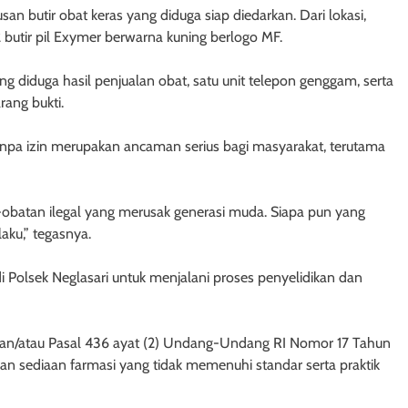
n butir obat keras yang diduga siap diedarkan. Dari lokasi,
butir pil Exymer berwarna kuning berlogo MF.
yang diduga hasil penjualan obat, satu unit telepon genggam, serta
ang bukti.
npa izin merupakan ancaman serius bagi masyarakat, terutama
-obatan ilegal yang merusak generasi muda. Siapa pun yang
aku,” tegasnya.
 di Polsek Neglasari untuk menjalani proses penyelidikan dan
 dan/atau Pasal 436 ayat (2) Undang-Undang RI Nomor 17 Tahun
ran sediaan farmasi yang tidak memenuhi standar serta praktik