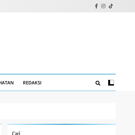
HATAN
REDAKSI
Cari