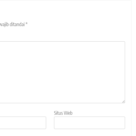
wajib ditandai
*
Situs Web