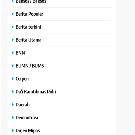
Bansos / Baksos
Berita Populer
Berita terkini
Berita Utama
BNN
BUMN / BUMS
Cerpen
Da'i Kamtibmas Polri
Daerah
Demontrasi
Dirjen Mipas