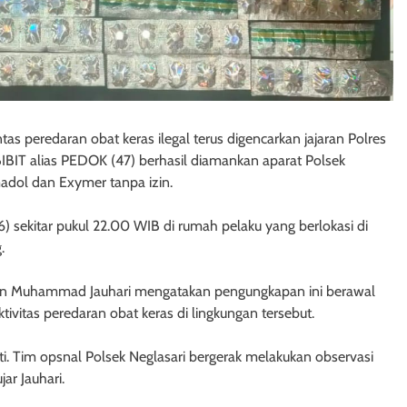
 peredaran obat keras ilegal terus digencarkan jajaran Polres
l BIBIT alias PEDOK (47) berhasil diamankan aparat Polsek
madol dan Exymer tanpa izin.
sekitar pukul 22.00 WIB di rumah pelaku yang berlokasi di
.
den Muhammad Jauhari mengatakan pengungkapan ini berawal
ivitas peredaran obat keras di lingkungan tersebut.
ti. Tim opsnal Polsek Neglasari bergerak melakukan observasi
ar Jauhari.