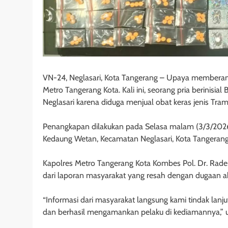
VN-24, Neglasari, Kota Tangerang – Upaya memberantas
Metro Tangerang Kota. Kali ini, seorang pria berinisia
Neglasari karena diduga menjual obat keras jenis Tra
Penangkapan dilakukan pada Selasa malam (3/3/2026) 
Kedaung Wetan, Kecamatan Neglasari, Kota Tangerang
Kapolres Metro Tangerang Kota Kombes Pol. Dr. Ra
dari laporan masyarakat yang resah dengan dugaan akt
“Informasi dari masyarakat langsung kami tindak lanju
dan berhasil mengamankan pelaku di kediamannya,” uj