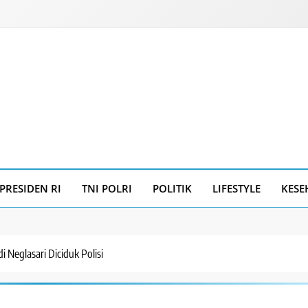
PRESIDEN RI
TNI POLRI
POLITIK
LIFESTYLE
KESE
di Neglasari Diciduk Polisi