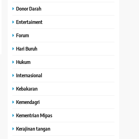
Donor Darah
Entertaiment
Forum
Hari Buruh
Hukum
Internasional
Kebakaran
Kemendagri
Kementrian Mipas
Kerajinan tangan