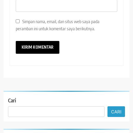
Simpan nama, email, dan situs web saya pada
peramban ini untuk komentar saya berikutnya.
Cari
CARI