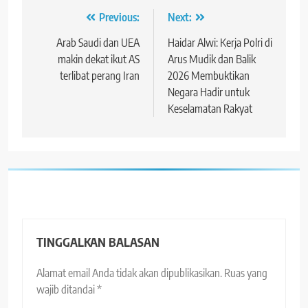
Navigasi
Previous:
Next:
pos
Arab Saudi dan UEA
Haidar Alwi: Kerja Polri di
makin dekat ikut AS
Arus Mudik dan Balik
terlibat perang Iran
2026 Membuktikan
Negara Hadir untuk
Keselamatan Rakyat
TINGGALKAN BALASAN
Alamat email Anda tidak akan dipublikasikan.
Ruas yang
wajib ditandai
*