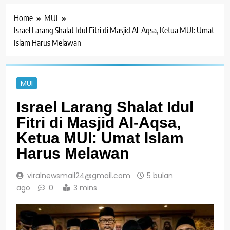
Home
MUI
Israel Larang Shalat Idul Fitri di Masjid Al-Aqsa, Ketua MUI: Umat
Islam Harus Melawan
MUI
Israel Larang Shalat Idul
Fitri di Masjid Al-Aqsa,
Ketua MUI: Umat Islam
Harus Melawan
viralnewsmail24@gmail.com
5 bulan
ago
0
3 mins