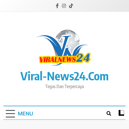
Skip
to
content
Viral-News24.com
Tegas Dan Terpercaya
MENU