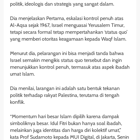
politik, ideologis dan strategis yang sangat dalam.
Dia menjelaskan Pertama, eskalasi kontrol penuh atas
Al-Aqsa sejak 1967, Israel menguasai Yerusalem Timur,
tetapi secara formal tetap mempertahankan ‘status quo’
yang memberi otoritas keagamaan kepada Waqf Islam.
Menurut dia, pelarangan ini bisa menjadi tanda bahwa
Israel semakin mengikis status quo tersebut dan ingin
menunjukkan kontrol penuh, termasuk atas aspek ibadah
umat Islam.
Dia menilai, larangan ini adalah satu bentuk tekanan
politik terhadap rakyat Palestina, terutama di tengah
konflik.
“Momentum hari besar Islam dipilih karena dampak
simboliknya besar. Idul Fitri bukan hanya soal ibadah,
melainkan juga identitas dan harga diri kolektif umat,”
kata Prof Sudarnoto kepada MUI Digital, di Jakarta, Senin