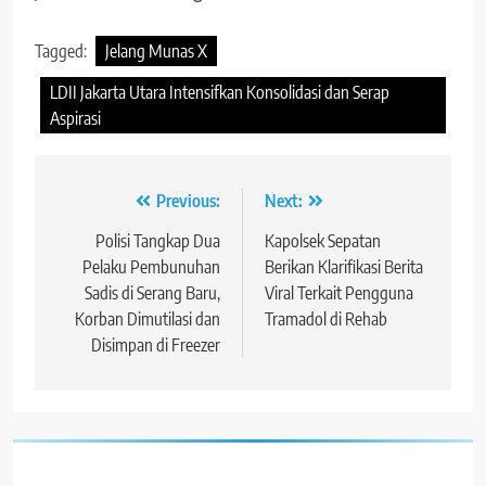
Tagged:
Jelang Munas X
LDII Jakarta Utara Intensifkan Konsolidasi dan Serap
Aspirasi
Navigasi
Previous:
Next:
pos
Polisi Tangkap Dua
Kapolsek Sepatan
Pelaku Pembunuhan
Berikan Klarifikasi Berita
Sadis di Serang Baru,
Viral Terkait Pengguna
Korban Dimutilasi dan
Tramadol di Rehab
Disimpan di Freezer