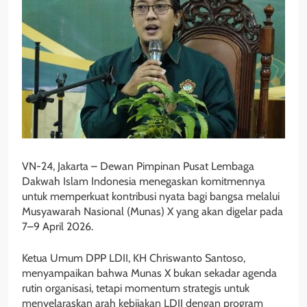
VN-24, Jakarta – Dewan Pimpinan Pusat Lembaga
Dakwah Islam Indonesia menegaskan komitmennya
untuk memperkuat kontribusi nyata bagi bangsa melalui
Musyawarah Nasional (Munas) X yang akan digelar pada
7–9 April 2026.
Ketua Umum DPP LDII, KH Chriswanto Santoso,
menyampaikan bahwa Munas X bukan sekadar agenda
rutin organisasi, tetapi momentum strategis untuk
menyelaraskan arah kebijakan LDII dengan program