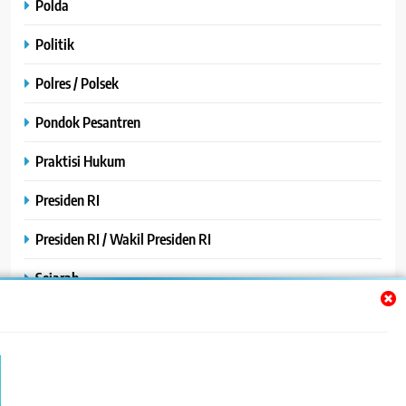
Polda
Politik
Polres / Polsek
Pondok Pesantren
Praktisi Hukum
Presiden RI
Presiden RI / Wakil Presiden RI
Sejarah
SPPG / MBG
SPPG /MBG
TNI AU