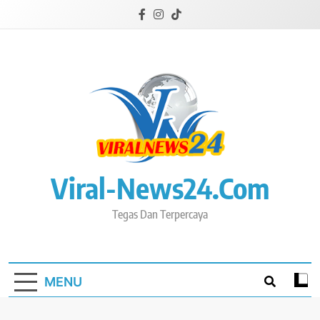
Skip
to
content
Viral-News24.com
Tegas Dan Terpercaya
MENU