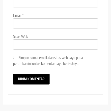
Email
*
Situs Web
Simpan nama, email, dan situs web saya pada
peramban ini untuk komentar saya berikutnya.