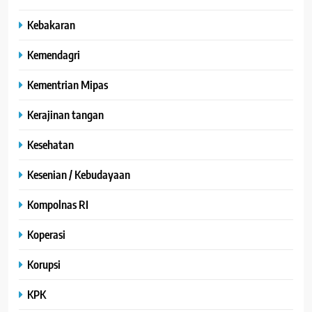
Kebakaran
Kemendagri
Kementrian Mipas
Kerajinan tangan
Kesehatan
Kesenian / Kebudayaan
Kompolnas RI
Koperasi
Korupsi
KPK