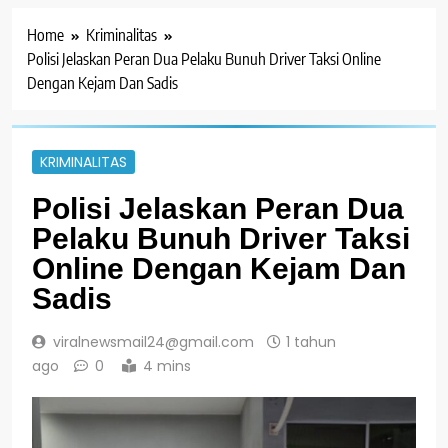
Home
Kriminalitas
Polisi Jelaskan Peran Dua Pelaku Bunuh Driver Taksi Online
Dengan Kejam Dan Sadis
KRIMINALITAS
Polisi Jelaskan Peran Dua
Pelaku Bunuh Driver Taksi
Online Dengan Kejam Dan
Sadis
viralnewsmail24@gmail.com
1 tahun
ago
0
4 mins