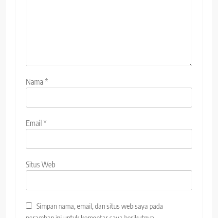
Nama
*
Email
*
Situs Web
Simpan nama, email, dan situs web saya pada
peramban ini untuk komentar saya berikutnya.