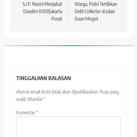
S.I.P. Resmi Menjabat
Warga, Polisi Tertibkan
Dandim 0501/Jakarta
Debt Collector di Jalan
Pusat
Daan Mogot
TINGGALKAN BALASAN
Alamat email Anda tidak akan dipublikasikan.
Ruas yang
wajib ditandai
*
Komentar
*