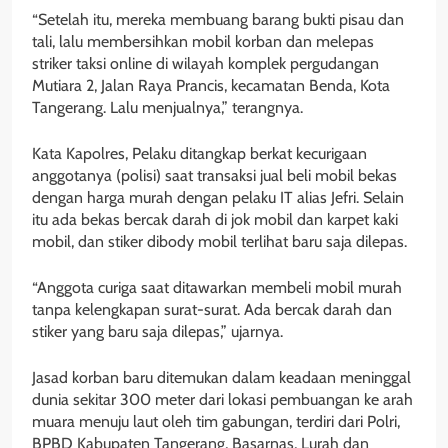
“Setelah itu, mereka membuang barang bukti pisau dan
tali, lalu membersihkan mobil korban dan melepas
striker taksi online di wilayah komplek pergudangan
Mutiara 2, Jalan Raya Prancis, kecamatan Benda, Kota
Tangerang. Lalu menjualnya,” terangnya.
Kata Kapolres, Pelaku ditangkap berkat kecurigaan
anggotanya (polisi) saat transaksi jual beli mobil bekas
dengan harga murah dengan pelaku IT alias Jefri. Selain
itu ada bekas bercak darah di jok mobil dan karpet kaki
mobil, dan stiker dibody mobil terlihat baru saja dilepas.
“Anggota curiga saat ditawarkan membeli mobil murah
tanpa kelengkapan surat-surat. Ada bercak darah dan
stiker yang baru saja dilepas,” ujarnya.
Jasad korban baru ditemukan dalam keadaan meninggal
dunia sekitar 300 meter dari lokasi pembuangan ke arah
muara menuju laut oleh tim gabungan, terdiri dari Polri,
BPBD Kabupaten Tangerang, Basarnas, Lurah dan