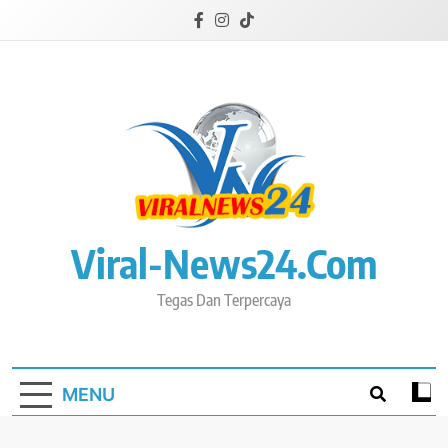
Skip
to
content
Viral-News24.com
Tegas Dan Terpercaya
MENU