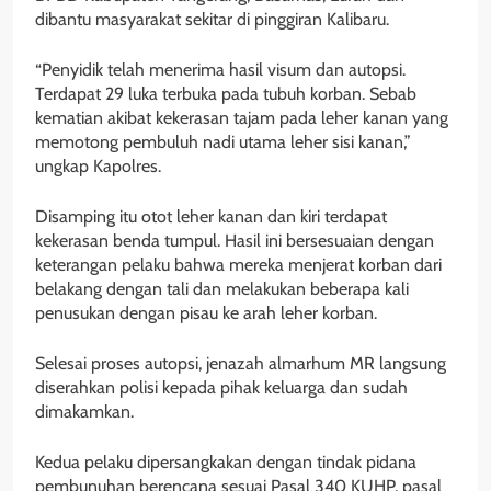
dibantu masyarakat sekitar di pinggiran Kalibaru.
“Penyidik telah menerima hasil visum dan autopsi.
Terdapat 29 luka terbuka pada tubuh korban. Sebab
kematian akibat kekerasan tajam pada leher kanan yang
memotong pembuluh nadi utama leher sisi kanan,”
ungkap Kapolres.
Disamping itu otot leher kanan dan kiri terdapat
kekerasan benda tumpul. Hasil ini bersesuaian dengan
keterangan pelaku bahwa mereka menjerat korban dari
belakang dengan tali dan melakukan beberapa kali
penusukan dengan pisau ke arah leher korban.
Selesai proses autopsi, jenazah almarhum MR langsung
diserahkan polisi kepada pihak keluarga dan sudah
dimakamkan.
Kedua pelaku dipersangkakan dengan tindak pidana
pembunuhan berencana sesuai Pasal 340 KUHP, pasal