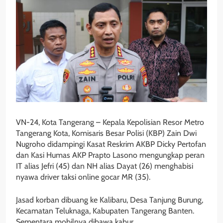
VN-24, Kota Tangerang – Kepala Kepolisian Resor Metro
Tangerang Kota, Komisaris Besar Polisi (KBP) Zain Dwi
Nugroho didampingi Kasat Reskrim AKBP Dicky Pertofan
dan Kasi Humas AKP Prapto Lasono mengungkap peran
IT alias Jefri (45) dan NH alias Dayat (26) menghabisi
nyawa driver taksi online gocar MR (35).
Jasad korban dibuang ke Kalibaru, Desa Tanjung Burung,
Kecamatan Teluknaga, Kabupaten Tangerang Banten.
Sementara mobilnya dibawa kabur.