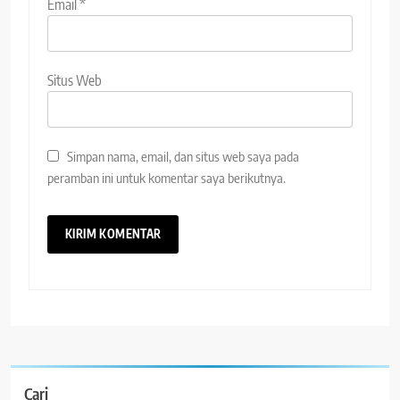
Email
*
Situs Web
Simpan nama, email, dan situs web saya pada
peramban ini untuk komentar saya berikutnya.
Cari