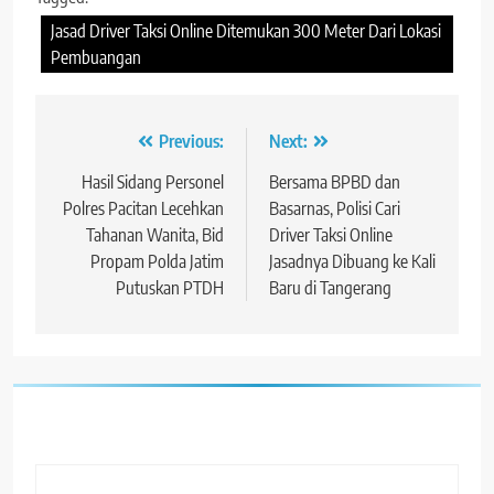
Jasad Driver Taksi Online Ditemukan 300 Meter Dari Lokasi
Pembuangan
Navigasi
Previous:
Next:
pos
Hasil Sidang Personel
Bersama BPBD dan
Polres Pacitan Lecehkan
Basarnas, Polisi Cari
Tahanan Wanita, Bid
Driver Taksi Online
Propam Polda Jatim
Jasadnya Dibuang ke Kali
Putuskan PTDH
Baru di Tangerang