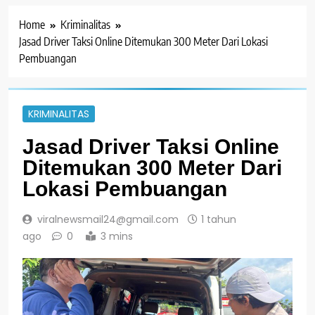
Home
Kriminalitas
Jasad Driver Taksi Online Ditemukan 300 Meter Dari Lokasi
Pembuangan
KRIMINALITAS
Jasad Driver Taksi Online
Ditemukan 300 Meter Dari
Lokasi Pembuangan
viralnewsmail24@gmail.com
1 tahun
ago
0
3 mins