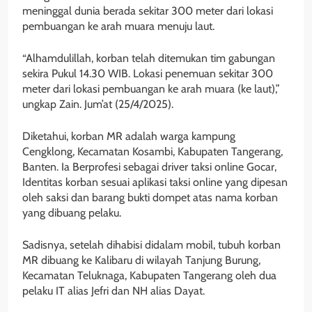
meninggal dunia berada sekitar 300 meter dari lokasi
pembuangan ke arah muara menuju laut.
“Alhamdulillah, korban telah ditemukan tim gabungan
sekira Pukul 14.30 WIB. Lokasi penemuan sekitar 300
meter dari lokasi pembuangan ke arah muara (ke laut),”
ungkap Zain. Jum’at (25/4/2025).
Diketahui, korban MR adalah warga kampung
Cengklong, Kecamatan Kosambi, Kabupaten Tangerang,
Banten. Ia Berprofesi sebagai driver taksi online Gocar,
Identitas korban sesuai aplikasi taksi online yang dipesan
oleh saksi dan barang bukti dompet atas nama korban
yang dibuang pelaku.
Sadisnya, setelah dihabisi didalam mobil, tubuh korban
MR dibuang ke Kalibaru di wilayah Tanjung Burung,
Kecamatan Teluknaga, Kabupaten Tangerang oleh dua
pelaku IT alias Jefri dan NH alias Dayat.