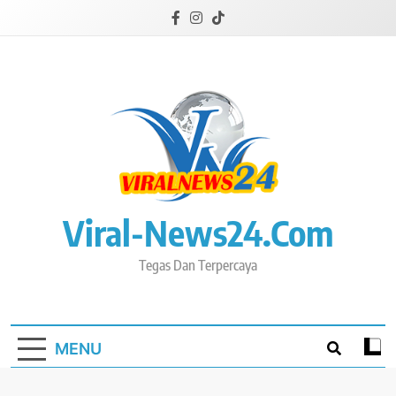
Skip
to
content
Viral-News24.com
Tegas Dan Terpercaya
MENU