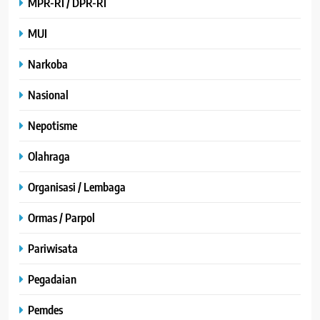
MPR-RI / DPR-RI
MUI
Narkoba
Nasional
Nepotisme
Olahraga
Organisasi / Lembaga
Ormas / Parpol
Pariwisata
Pegadaian
Pemdes