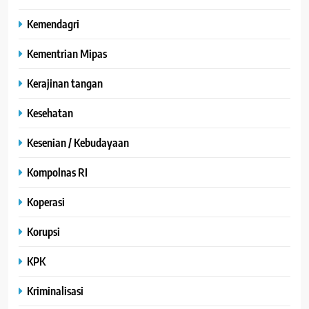
Kemendagri
Kementrian Mipas
Kerajinan tangan
Kesehatan
Kesenian / Kebudayaan
Kompolnas RI
Koperasi
Korupsi
KPK
Kriminalisasi