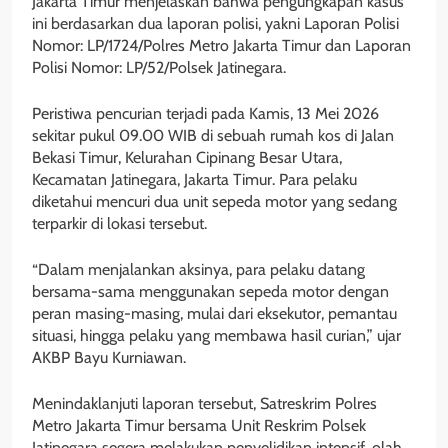
Jakarta Timur menjelaskan bahwa pengungkapan kasus
ini berdasarkan dua laporan polisi, yakni Laporan Polisi
Nomor: LP/1724/Polres Metro Jakarta Timur dan Laporan
Polisi Nomor: LP/52/Polsek Jatinegara.
Peristiwa pencurian terjadi pada Kamis, 13 Mei 2026
sekitar pukul 09.00 WIB di sebuah rumah kos di Jalan
Bekasi Timur, Kelurahan Cipinang Besar Utara,
Kecamatan Jatinegara, Jakarta Timur. Para pelaku
diketahui mencuri dua unit sepeda motor yang sedang
terparkir di lokasi tersebut.
“Dalam menjalankan aksinya, para pelaku datang
bersama-sama menggunakan sepeda motor dengan
peran masing-masing, mulai dari eksekutor, pemantau
situasi, hingga pelaku yang membawa hasil curian,” ujar
AKBP Bayu Kurniawan.
Menindaklanjuti laporan tersebut, Satreskrim Polres
Metro Jakarta Timur bersama Unit Reskrim Polsek
Jatinegara segera melakukan penyelidikan intensif, olah