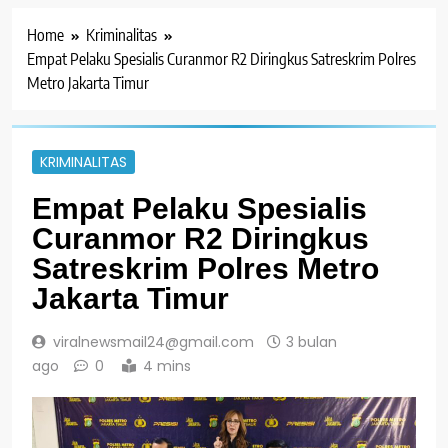
Home
Kriminalitas
Empat Pelaku Spesialis Curanmor R2 Diringkus Satreskrim Polres
Metro Jakarta Timur
KRIMINALITAS
Empat Pelaku Spesialis
Curanmor R2 Diringkus
Satreskrim Polres Metro
Jakarta Timur
viralnewsmail24@gmail.com
3 bulan
ago
0
4 mins