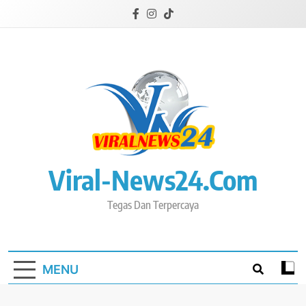
Skip
to
content
Viral-News24.com
Tegas Dan Terpercaya
MENU