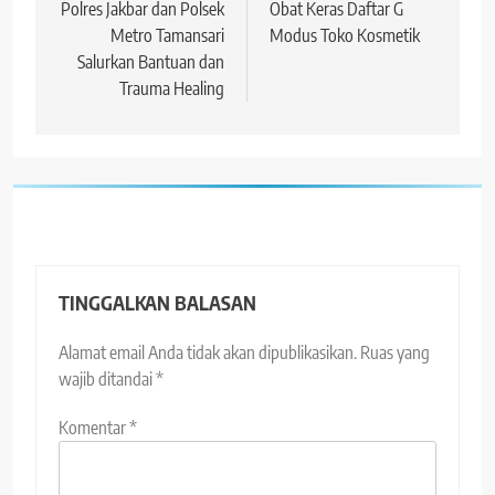
Polres Jakbar dan Polsek
Obat Keras Daftar G
Metro Tamansari
Modus Toko Kosmetik
Salurkan Bantuan dan
Trauma Healing
TINGGALKAN BALASAN
Alamat email Anda tidak akan dipublikasikan.
Ruas yang
wajib ditandai
*
Komentar
*