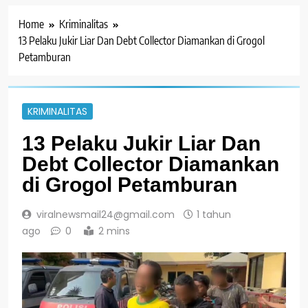
Home
Kriminalitas
13 Pelaku Jukir Liar Dan Debt Collector Diamankan di Grogol
Petamburan
KRIMINALITAS
13 Pelaku Jukir Liar Dan
Debt Collector Diamankan
di Grogol Petamburan
viralnewsmail24@gmail.com
1 tahun
ago
0
2 mins