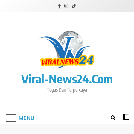
Skip
to
content
Viral-News24.com
Tegas Dan Terpercaya
MENU