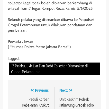
collector ilegal tidak boleh dibiarkan berkembang di
wilayah kami,” tegas Kompol Reza, Kamis, 5/6/2025
Seluruh pelaku yang diamankan dibawa ke Mapolsek
Grogol Petamburan untuk dilakukan pendataan dan
pembinaan.
Pewarta : Irwan
( *Humas Polres Metro Jakarta Barat* )
Tagged:
13 Pelaku Jukir Liar Dan Debt Collector Diamankan di
Grogol Petamburan
Navigasi
Previous:
Next:
pos
Peduli Korban
Unit Reskrim Polsek
Kebakaran Krukut,
Jatiuwung Grebek Toko