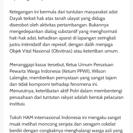
Ketegangan ini bermula dari tuntutan masyarakat adat
Dayak terkait hak atas tanah ulayat yang diduga
diserobot oleh aktivitas pertambangan. Bukannya
mengedepankan dialog substantif yang menghormati
hak-hak adat, kehadiran aparat di lapangan seringkali
justru intimidatif dan represif, dengan dalih menjaga
Objek Vital Nasional (Obvitnas) atau ketertiban umum.
Menanggapi kasus tersebut, Ketua Umum Persatuan
Pewarta Warga Indonesia (Ketum PPWI), Wilson
Lalengke, memberikan pernyataan yang sangat tajam
dan tidak kompromi terhadap fenomena ini.
Menurutnya, keterlibatan aktif Polri dalam membentengi
perusahaan dari tuntutan rakyat adalah bentuk pelacuran
institusi.
Tokoh HAM internasional Indonesia ini mengaku sangat
muak melihat moncong senjata dan seragam cokelat
berdiri dengan congkaknya menghalangi warga asli yang