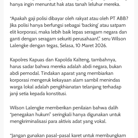
hanya ingin menuntut hak atas tanah leluhur mereka.
“Apakah gaji polisi dibayar oleh rakyat atau oleh PT ABB?
Jika polisi hanya berfungsi sebagai ‘backing’ atau satpam
elit korporasi, maka lebih baik lepas seragam negara dan
ganti dengan seragam sekuriti perusahaan!,” seru Wilson
Lalengke dengan tegas, Selasa, 10 Maret 2026.
Kapolres Kapuas dan Kapolda Kalteng, tambahnya,
harus sadar bahwa mereka adalah abdi negara, bukan
abdi pemodal. Tindakan aparat yang membiarkan
korporasi mengeruk kekayaan alam sambil menindas
warga lokal adalah pengkhianatan telanjang terhadap
janji setia kepada konstitusi.
Wilson Lalengke memberikan penilaian bahwa dalih
“penegakan hukum” seringkali hanya digunakan untuk
mengkriminalisasi para aktivis adat yang vokal.
“Jangan gunakan pasal-pasal karet untuk membungkam