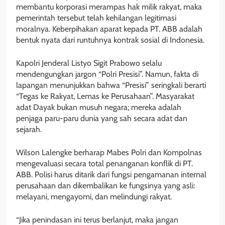
membantu korporasi merampas hak milik rakyat, maka
pemerintah tersebut telah kehilangan legitimasi
moralnya. Keberpihakan aparat kepada PT. ABB adalah
bentuk nyata dari runtuhnya kontrak sosial di Indonesia.
Kapolri Jenderal Listyo Sigit Prabowo selalu
mendengungkan jargon “Polri Presisi”. Namun, fakta di
lapangan menunjukkan bahwa “Presisi” seringkali berarti
“Tegas ke Rakyat, Lemas ke Perusahaan”. Masyarakat
adat Dayak bukan musuh negara; mereka adalah
penjaga paru-paru dunia yang sah secara adat dan
sejarah.
Wilson Lalengke berharap Mabes Polri dan Kompolnas
mengevaluasi secara total penanganan konflik di PT.
ABB. Polisi harus ditarik dari fungsi pengamanan internal
perusahaan dan dikembalikan ke fungsinya yang asli:
melayani, mengayomi, dan melindungi rakyat.
“Jika penindasan ini terus berlanjut, maka jangan