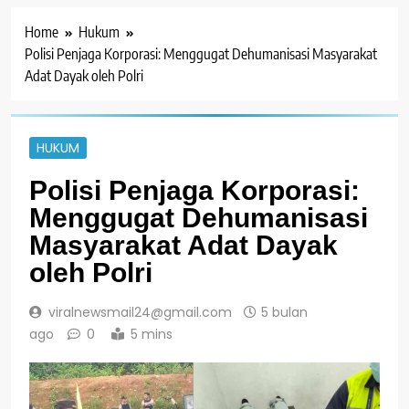
Home
Hukum
Polisi Penjaga Korporasi: Menggugat Dehumanisasi Masyarakat
Adat Dayak oleh Polri
HUKUM
Polisi Penjaga Korporasi:
Menggugat Dehumanisasi
Masyarakat Adat Dayak
oleh Polri
viralnewsmail24@gmail.com
5 bulan
ago
0
5 mins