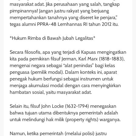
masyarakat adat. Jika perusahaan yang salah, tangkap
pimpinannya! Jangan justru rakyat yang berjuang
mempertahankan tanahnya yang diseret ke penjara,”
tegas alumni PPRA-48 Lemhannas RI tahun 2012 itu.
*Hukum Rimba di Bawah Jubah Legalitas*
Secara filosofis, apa yang terjadi di Kapuas mengingatkan
kita pada pemikiran filsuf Jerman, Karl Marx (1818-1883),
mengenai negara sebagai “alat penindas” bagi kelas
penguasa (pemilik modal). Dalam konteks ini, aparat
penegak hukum berfungsi sebagai instrumen untuk
menjaga akumulasi modal dengan cara menyingkirkan
hambatan sosial, yaitu masyarakat adat.
Selain itu, filsuf John Locke (1632-1794) menegaskan
bahwa tujuan utama dibentuknya pemerintah adalah
untuk melindungi hak milik (property rights) warganya.
Namun, ketika pemerintah (melalui polisi) justru