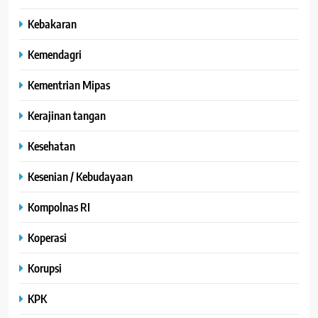
Kebakaran
Kemendagri
Kementrian Mipas
Kerajinan tangan
Kesehatan
Kesenian / Kebudayaan
Kompolnas RI
Koperasi
Korupsi
KPK