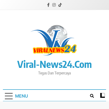
Skip
to
content
Viral-News24.com
Tegas Dan Terpercaya
MENU