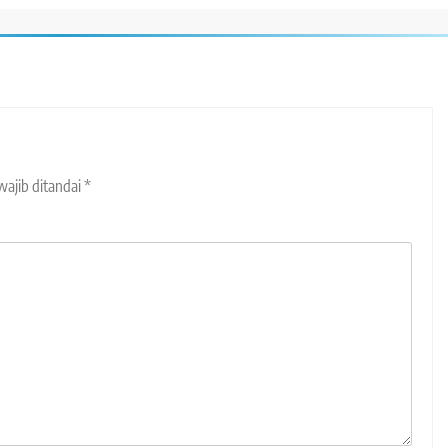
wajib ditandai
*