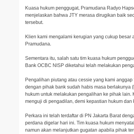
Kuasa hukum penggugat, Pramudana Radyo Hapsoro
menjelaskan bahwa JTY merasa dirugikan baik seca
tersebut.
Klien kami mengalami kerugian yang cukup besar ak
Pramudana.
Sementara itu, salah satu tim kuasa hukum pengg
Bank OCBC NISP diketahui telah melakukan pengali
Pengalihan piutang atau cessie yang kami anggap tid
dengan pihak bank sudah habis masa berlakunya (k
hukum untuk melakukan pengalihan ke pihak lain. 
menguji di pengadilan, demi kepastian hukum dan k
Perkara ini telah terdaftar di PN Jakarta Barat de
perdana digelar hari ini. Tim kuasa hukum menyat
namun akan melanjutkan gugatan apabila pihak ter