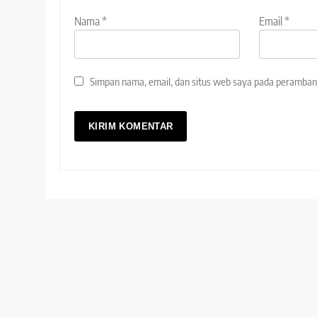
Nama
*
Email
*
Simpan nama, email, dan situs web saya pada peramban 