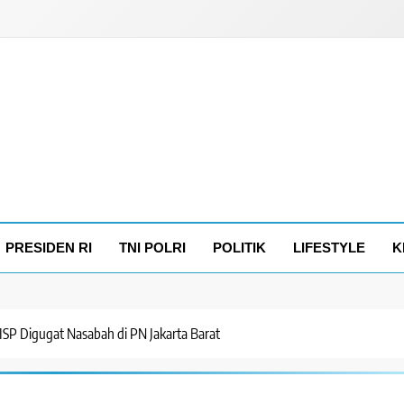
PRESIDEN RI
TNI POLRI
POLITIK
LIFESTYLE
K
SP Digugat Nasabah di PN Jakarta Barat