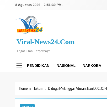
Skip
8 Agustus 2026
2:51:31 PM
to
content
Viral-News24.com
Tegas Dan Terpercaya
PENDIDIKAN
NASIONAL
NARKOBA
Home
Hukum
Diduga Melanggar Aturan, Bank OCBC NI