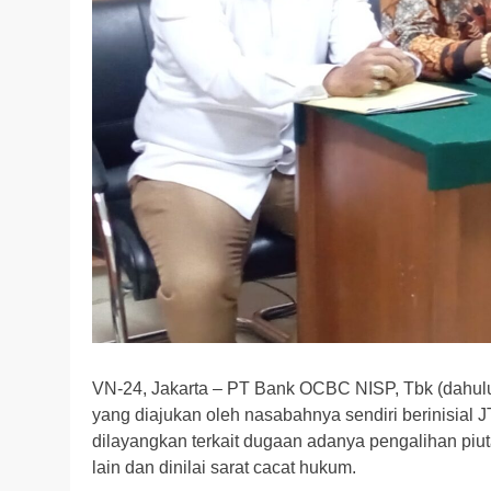
VN-24, Jakarta – PT Bank OCBC NISP, Tbk (dahu
yang diajukan oleh nasabahnya sendiri berinisial J
dilayangkan terkait dugaan adanya pengalihan piut
lain dan dinilai sarat cacat hukum.