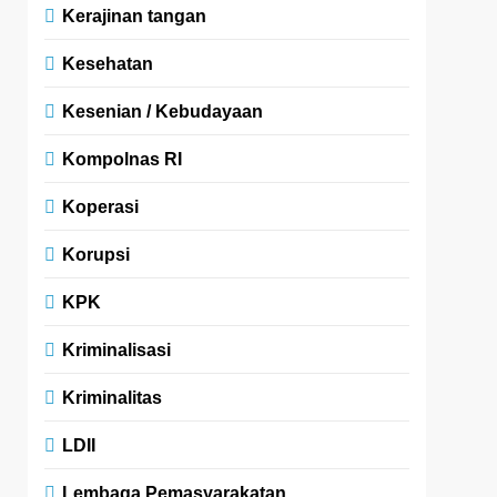
Kerajinan tangan
Kesehatan
Kesenian / Kebudayaan
Kompolnas RI
Koperasi
Korupsi
KPK
Kriminalisasi
Kriminalitas
LDII
Lembaga Pemasyarakatan