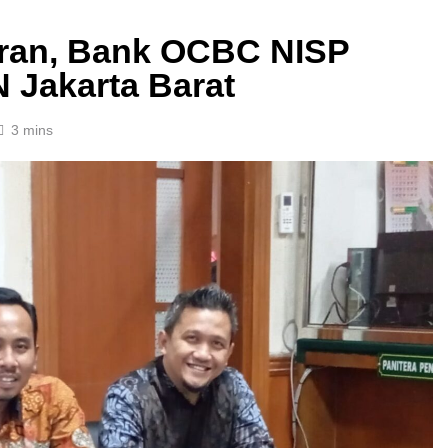
uran, Bank OCBC NISP
 Jakarta Barat
3 mins