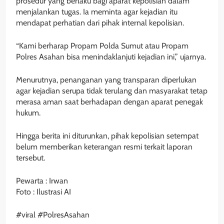
prosedur yang berlaku bagi aparat kepolisian dalam
menjalankan tugas. Ia meminta agar kejadian itu
mendapat perhatian dari pihak internal kepolisian.
“Kami berharap Propam Polda Sumut atau Propam
Polres Asahan bisa menindaklanjuti kejadian ini,” ujarnya.
Menurutnya, penanganan yang transparan diperlukan
agar kejadian serupa tidak terulang dan masyarakat tetap
merasa aman saat berhadapan dengan aparat penegak
hukum.
Hingga berita ini diturunkan, pihak kepolisian setempat
belum memberikan keterangan resmi terkait laporan
tersebut.
Pewarta : Irwan
Foto : Ilustrasi AI
#viral #PolresAsahan