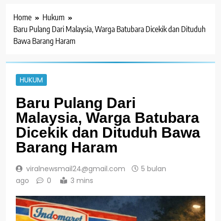
Home
Hukum
Baru Pulang Dari Malaysia, Warga Batubara Dicekik dan Dituduh
Bawa Barang Haram
HUKUM
Baru Pulang Dari
Malaysia, Warga Batubara
Dicekik dan Dituduh Bawa
Barang Haram
viralnewsmail24@gmail.com
5 bulan
ago
0
3 mins