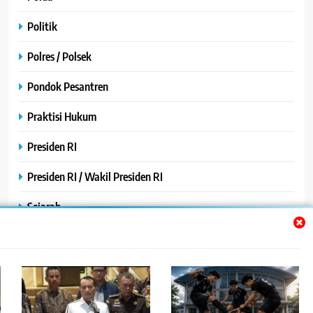
Politik
Polres / Polsek
Pondok Pesantren
Praktisi Hukum
Presiden RI
Presiden RI / Wakil Presiden RI
Sejarah
SPPG / MBG
SPPG /MBG
TNI AU