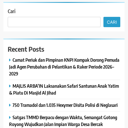
Cari
CARI
Recent Posts
Camat Periuk dan Pimpinan KNPI Kompak Dorong Pemuda
Jadi Agen Perubahan di Pelantikan & Raker Periode 2026–
2029
MAJLIS ARBA’IN Laksanakan Safari Santunan Anak Yatim
& Piatu Di Masjid Al Jihad
750 Tramadol dan 1.035 Hexymer Disita Polisi di Neglasari
Satgas TMMD Berpacu dengan Waktu, Semangat Gotong
Royong Wujudkan Jalan Impian Warga Desa Bercak