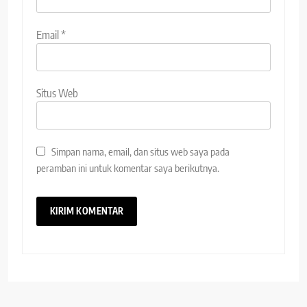
Email
*
Situs Web
Simpan nama, email, dan situs web saya pada
peramban ini untuk komentar saya berikutnya.