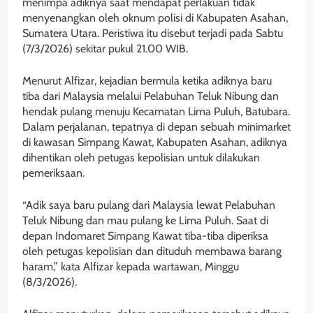
menimpa adiknya saat mendapat perlakuan tidak
menyenangkan oleh oknum polisi di Kabupaten Asahan,
Sumatera Utara. Peristiwa itu disebut terjadi pada Sabtu
(7/3/2026) sekitar pukul 21.00 WIB.
Menurut Alfizar, kejadian bermula ketika adiknya baru
tiba dari Malaysia melalui Pelabuhan Teluk Nibung dan
hendak pulang menuju Kecamatan Lima Puluh, Batubara.
Dalam perjalanan, tepatnya di depan sebuah minimarket
di kawasan Simpang Kawat, Kabupaten Asahan, adiknya
dihentikan oleh petugas kepolisian untuk dilakukan
pemeriksaan.
“Adik saya baru pulang dari Malaysia lewat Pelabuhan
Teluk Nibung dan mau pulang ke Lima Puluh. Saat di
depan Indomaret Simpang Kawat tiba-tiba diperiksa
oleh petugas kepolisian dan dituduh membawa barang
haram,” kata Alfizar kepada wartawan, Minggu
(8/3/2026).