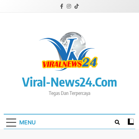
Skip
to
content
Viral-News24.com
Tegas Dan Terpercaya
MENU