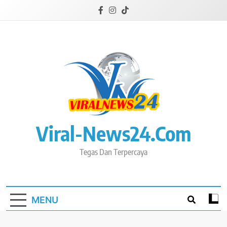
Skip
to
content
Viral-News24.com
Tegas Dan Terpercaya
MENU