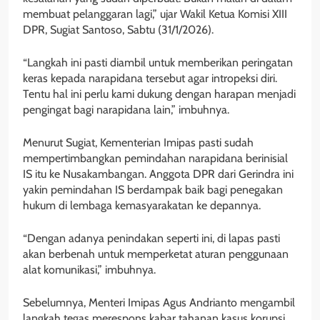
membuat pelanggaran lagi,” ujar Wakil Ketua Komisi XIII
DPR, Sugiat Santoso, Sabtu (31/1/2026).
“Langkah ini pasti diambil untuk memberikan peringatan
keras kepada narapidana tersebut agar intropeksi diri.
Tentu hal ini perlu kami dukung dengan harapan menjadi
pengingat bagi narapidana lain,” imbuhnya.
Menurut Sugiat, Kementerian Imipas pasti sudah
mempertimbangkan pemindahan narapidana berinisial
IS itu ke Nusakambangan. Anggota DPR dari Gerindra ini
yakin pemindahan IS berdampak baik bagi penegakan
hukum di lembaga kemasyarakatan ke depannya.
“Dengan adanya penindakan seperti ini, di lapas pasti
akan berbenah untuk memperketat aturan penggunaan
alat komunikasi,” imbuhnya.
Sebelumnya, Menteri Imipas Agus Andrianto mengambil
langkah tegas merespons kabar tahanan kasus korupsi