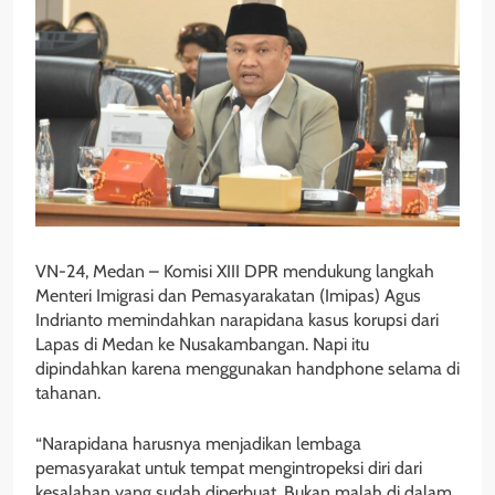
VN-24, Medan – Komisi XIII DPR mendukung langkah
Menteri Imigrasi dan Pemasyarakatan (Imipas) Agus
Indrianto memindahkan narapidana kasus korupsi dari
Lapas di Medan ke Nusakambangan. Napi itu
dipindahkan karena menggunakan handphone selama di
tahanan.
“Narapidana harusnya menjadikan lembaga
pemasyarakat untuk tempat mengintropeksi diri dari
kesalahan yang sudah diperbuat. Bukan malah di dalam