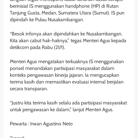
berinisial IS menggunakan handphone (HP) di Rutan
Tanjung Gusta, Medan, Sumatera Utara (Sumut). IS pun
dipindah ke Pulau Nusakambangan.
“Besok infonya akan dipindahkan ke Nusakambangan.
Kita akan cabut hak-haknya,” tegas Menteri Agus kepada
detikcom pada Rabu (21/1).
Menteri Agus mengatakan terkuaknya IS menggunakan
ponsel menandakan partisipasi masyarakat dalam
konteks pengawasan kinerja jajaran. Ia mengucapkan
terima kasih dan memastikan evaluasi internal berjalan
secara transparan.
“Justru kita terima kasih selalu ada partisipasi masyarakat
untuk pengawasan ke dalam,” lanjut Menteri Agus.
Pewarta : Irwan Agustino Neto