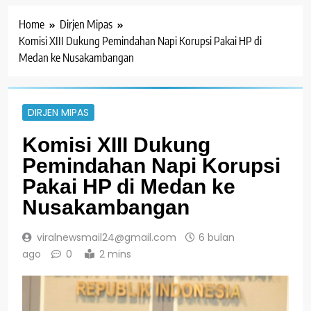
Home
Dirjen Mipas
Komisi XIII Dukung Pemindahan Napi Korupsi Pakai HP di
Medan ke Nusakambangan
DIRJEN MIPAS
Komisi XIII Dukung
Pemindahan Napi Korupsi
Pakai HP di Medan ke
Nusakambangan
viralnewsmail24@gmail.com
6 bulan
ago
0
2 mins