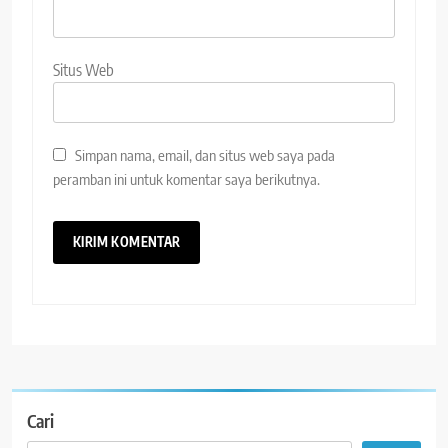
Situs Web
Simpan nama, email, dan situs web saya pada
peramban ini untuk komentar saya berikutnya.
Cari