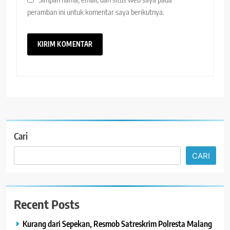
peramban ini untuk komentar saya berikutnya.
Cari
CARI
Recent Posts
Kurang dari Sepekan, Resmob Satreskrim Polresta Malang