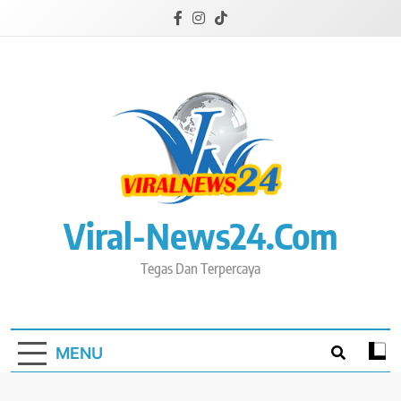
Skip
to
content
Viral-News24.com
Tegas Dan Terpercaya
MENU