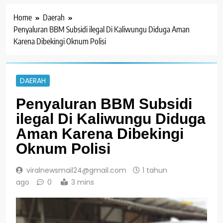
Home
Daerah
Penyaluran BBM Subsidi ilegal Di Kaliwungu Diduga Aman
Karena Dibekingi Oknum Polisi
DAERAH
Penyaluran BBM Subsidi
ilegal Di Kaliwungu Diduga
Aman Karena Dibekingi
Oknum Polisi
viralnewsmail24@gmail.com
1 tahun
ago
0
3 mins