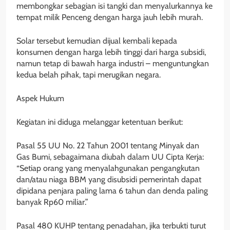
membongkar sebagian isi tangki dan menyalurkannya ke
tempat milik Penceng dengan harga jauh lebih murah.
Solar tersebut kemudian dijual kembali kepada
konsumen dengan harga lebih tinggi dari harga subsidi,
namun tetap di bawah harga industri – menguntungkan
kedua belah pihak, tapi merugikan negara.
Aspek Hukum
Kegiatan ini diduga melanggar ketentuan berikut:
Pasal 55 UU No. 22 Tahun 2001 tentang Minyak dan
Gas Bumi, sebagaimana diubah dalam UU Cipta Kerja:
“Setiap orang yang menyalahgunakan pengangkutan
dan/atau niaga BBM yang disubsidi pemerintah dapat
dipidana penjara paling lama 6 tahun dan denda paling
banyak Rp60 miliar.”
Pasal 480 KUHP tentang penadahan, jika terbukti turut