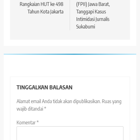
Rangkaian HUT ke 498
(FPII) Jawa Barat,
Tahun Kota Jakarta
Tanggapi Kasus
Intimidasi Jurnalis
Sukabumi
TINGGALKAN BALASAN
Alamat email Anda tidak akan dipublikasikan.
Ruas yang
wajib ditandai
*
Komentar
*