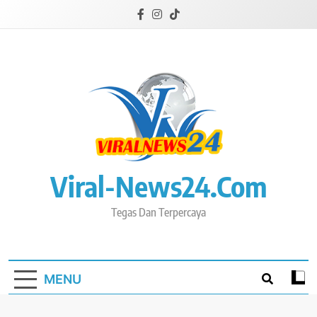
Skip
to
content
Viral-News24.com
Tegas Dan Terpercaya
MENU