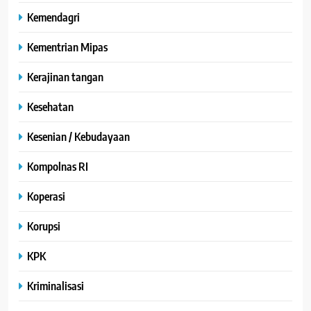
Kemendagri
Kementrian Mipas
Kerajinan tangan
Kesehatan
Kesenian / Kebudayaan
Kompolnas RI
Koperasi
Korupsi
KPK
Kriminalisasi