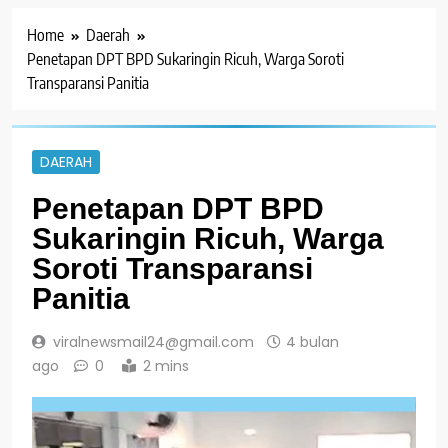
Home
Daerah
Penetapan DPT BPD Sukaringin Ricuh, Warga Soroti
Transparansi Panitia
DAERAH
Penetapan DPT BPD
Sukaringin Ricuh, Warga
Soroti Transparansi
Panitia
viralnewsmail24@gmail.com
4 bulan
ago
0
2 mins