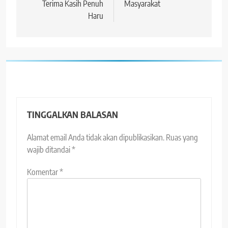
Terima Kasih Penuh
Masyarakat
Haru
TINGGALKAN BALASAN
Alamat email Anda tidak akan dipublikasikan.
Ruas yang
wajib ditandai
*
Komentar
*