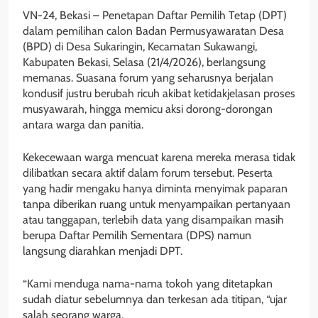
VN-24, Bekasi – Penetapan Daftar Pemilih Tetap (DPT)
dalam pemilihan calon Badan Permusyawaratan Desa
(BPD) di Desa Sukaringin, Kecamatan Sukawangi,
Kabupaten Bekasi, Selasa (21/4/2026), berlangsung
memanas. Suasana forum yang seharusnya berjalan
kondusif justru berubah ricuh akibat ketidakjelasan proses
musyawarah, hingga memicu aksi dorong-dorongan
antara warga dan panitia.
Kekecewaan warga mencuat karena mereka merasa tidak
dilibatkan secara aktif dalam forum tersebut. Peserta
yang hadir mengaku hanya diminta menyimak paparan
tanpa diberikan ruang untuk menyampaikan pertanyaan
atau tanggapan, terlebih data yang disampaikan masih
berupa Daftar Pemilih Sementara (DPS) namun
langsung diarahkan menjadi DPT.
“Kami menduga nama-nama tokoh yang ditetapkan
sudah diatur sebelumnya dan terkesan ada titipan, “ujar
salah seorang warga.