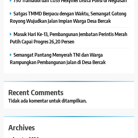
750 Tramadol dan 1.035 Hexymer Disita Polisi di Neglasari
Satgas TMMD Berpacu dengan Waktu, Semangat Gotong
Royong Wujudkan Jalan Impian Warga Desa Bercak
Masuk Hari Ke-13, Pembangunan Jembatan Perintis Merah
Putih Capai Progres 26,20 Persen
Semangat Pantang Menyerah TNI dan Warga
Rampungkan Pembangunan Jalan di Desa Bercak
Recent Comments
Tidak ada komentar untuk ditampilkan.
Archives