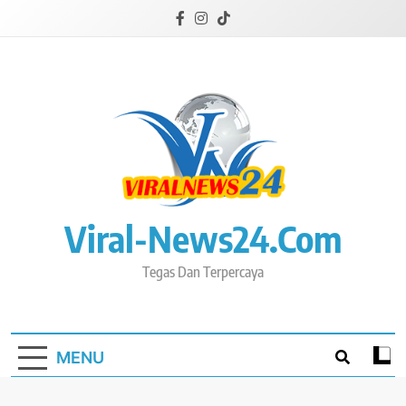
Skip
to
content
Viral-News24.com
Tegas Dan Terpercaya
MENU