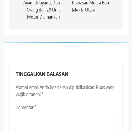
Ayam di Jayanti, Dua
Kawasan Muara Baru
Orang dan 28 Unit
Jakarta Utara
Motor Diamankan
TINGGALKAN BALASAN
Alamat email Anda tidak akan dipublikasikan.
Ruas yang
wajib ditandai
*
Komentar
*