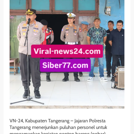
VN-24, Kabupaten Tangerang – Jajaran Polresta
Tangerang menerjunkan puluhan personel untuk
mengamankan kegiatan nonton bareng (nobar)