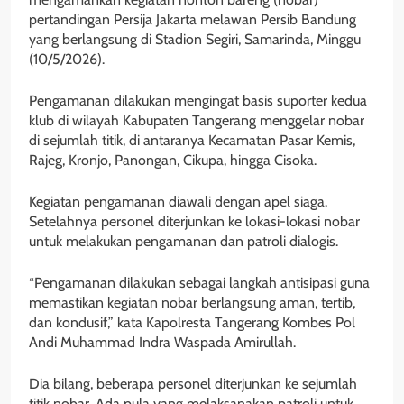
pertandingan Persija Jakarta melawan Persib Bandung
yang berlangsung di Stadion Segiri, Samarinda, Minggu
(10/5/2026).
Pengamanan dilakukan mengingat basis suporter kedua
klub di wilayah Kabupaten Tangerang menggelar nobar
di sejumlah titik, di antaranya Kecamatan Pasar Kemis,
Rajeg, Kronjo, Panongan, Cikupa, hingga Cisoka.
Kegiatan pengamanan diawali dengan apel siaga.
Setelahnya personel diterjunkan ke lokasi-lokasi nobar
untuk melakukan pengamanan dan patroli dialogis.
“Pengamanan dilakukan sebagai langkah antisipasi guna
memastikan kegiatan nobar berlangsung aman, tertib,
dan kondusif,” kata Kapolresta Tangerang Kombes Pol
Andi Muhammad Indra Waspada Amirullah.
Dia bilang, beberapa personel diterjunkan ke sejumlah
titik nobar. Ada pula yang melaksanakan patroli untuk