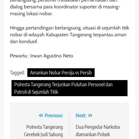
dialog bersama para koordinator suporter di masing-
masing lokasi nobar.
Hingga pertandingan berlangsung, situasi di sejumlah titik
nobar di wilayah Kabupaten Tangerang terpantau aman
dan kondusif.
Pewarta : Irwan Agustino Neto
Tagged:
Amankan Nobar Persija vs Persib
Polresta Tangerang Terjunkan Puluhan Personel dan
Patroli di Sejumlah Titik
Navigasi
Previous:
Next:
pos
Polresta Tangerang
Dua Pengedar Narkoba
Gerebek Judi Sabung
diamankan Polsek