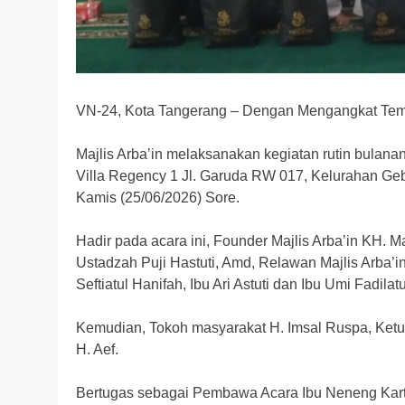
VN-24, Kota Tangerang – Dengan Mengangkat Tema
Majlis Arba’in melaksanakan kegiatan rutin bulanan
Villa Regency 1 Jl. Garuda RW 017, Kelurahan Ge
Kamis (25/06/2026) Sore.
Hadir pada acara ini, Founder Majlis Arba’in KH. M
Ustadzah Puji Hastuti, Amd, Relawan Majlis Arba’in 
Seftiatul Hanifah, Ibu Ari Astuti dan Ibu Umi Fadilat
Kemudian, Tokoh masyarakat H. Imsal Ruspa, Ketua
H. Aef.
Bertugas sebagai Pembawa Acara Ibu Neneng Karti