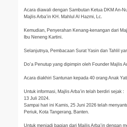
Acara diawali dengan Sambutan Ketua DKM An-Nur
Majlis Arba’in KH. Mahlul Al Hazmi, Lc.
Kemudian, Penyerahan Kenang-kenangan dari Majli
Ibu Neneng Kartini.
Selanjutnya, Pembacaan Surat Yasin dan Tahlil yan
Do’a Penutup yang dipimpin oleh Founder Majlis Ar
Acara diakhiri Santunan kepada 40 orang Anak Yat
Untuk informasi, Majlis Arba’in telah berdiri sejak :
13 Juli 2024.
Sampai hari ini Kamis, 25 Juni 2026 telah menyan
Periuk, Kota Tangerang, Banten.
Untuk menjadi bagian dari Majlis Arba’in dengan 