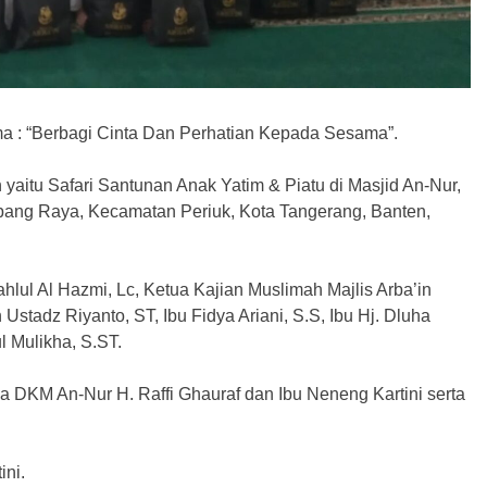
 : “Berbagi Cinta Dan Perhatian Kepada Sesama”.
 yaitu Safari Santunan Anak Yatim & Piatu di Masjid An-Nur,
bang Raya, Kecamatan Periuk, Kota Tangerang, Banten,
ahlul Al Hazmi, Lc, Ketua Kajian Muslimah Majlis Arba’in
Ustadz Riyanto, ST, Ibu Fidya Ariani, S.S, Ibu Hj. Dluha
ul Mulikha, S.ST.
 DKM An-Nur H. Raffi Ghauraf dan Ibu Neneng Kartini serta
ni.