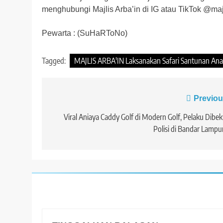
menghubungi Majlis Arba’in di IG atau TikTok @majl
Pewarta : (SuHaRToNo)
Tagged:
MAJLIS ARBA'IN Laksanakan Safari Santunan Anak
Navigasi
Previou
pos
Viral Aniaya Caddy Golf di Modern Golf, Pelaku Dibe
Polisi di Bandar Lamp