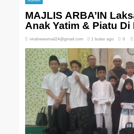
AGAMA
MAJLIS ARBA’IN Laks
Anak Yatim & Piatu Di
viralnewsmail24@gmail.com
1 bulan ago
0