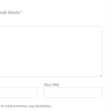
wajib ditandai
*
Situs Web
ini untuk komentar saya berikutnya.