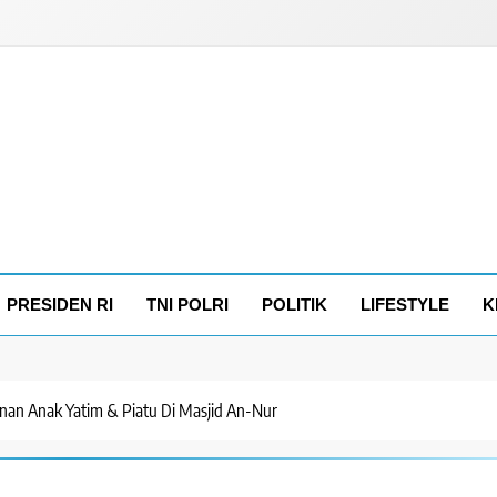
PRESIDEN RI
TNI POLRI
POLITIK
LIFESTYLE
K
nan Anak Yatim & Piatu Di Masjid An-Nur