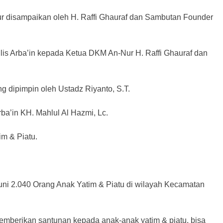
 disampaikan oleh H. Raffi Ghauraf dan Sambutan Founder
s Arba’in kepada Ketua DKM An-Nur H. Raffi Ghauraf dan
g dipimpin oleh Ustadz Riyanto, S.T.
ba’in KH. Mahlul Al Hazmi, Lc.
im & Piatu.
tuni 2.040 Orang Anak Yatim & Piatu di wilayah Kecamatan
memberikan santunan kepada anak-anak yatim & piatu, bisa