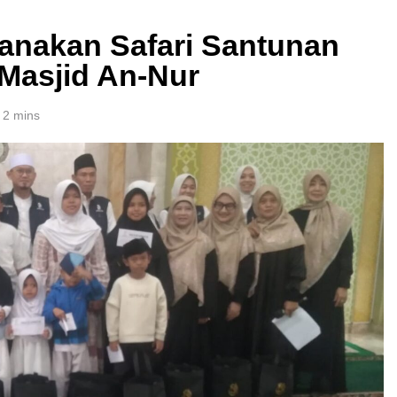
anakan Safari Santunan
 Masjid An-Nur
2 mins