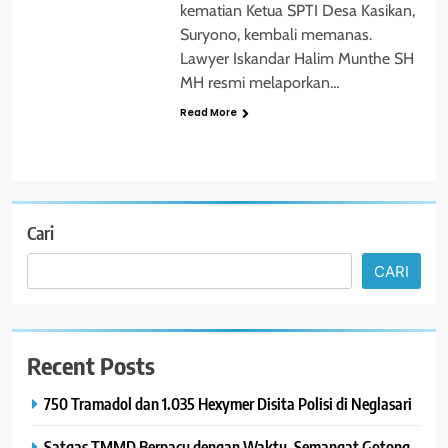
kematian Ketua SPTI Desa Kasikan,
Suryono, kembali memanas.
Lawyer Iskandar Halim Munthe SH
MH resmi melaporkan…
Read More
Cari
CARI
Recent Posts
750 Tramadol dan 1.035 Hexymer Disita Polisi di Neglasari
Satgas TMMD Berpacu dengan Waktu, Semangat Gotong