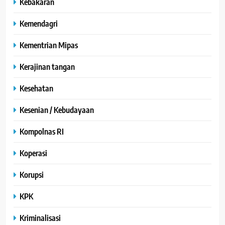
Kebakaran
Kemendagri
Kementrian Mipas
Kerajinan tangan
Kesehatan
Kesenian / Kebudayaan
Kompolnas RI
Koperasi
Korupsi
KPK
Kriminalisasi