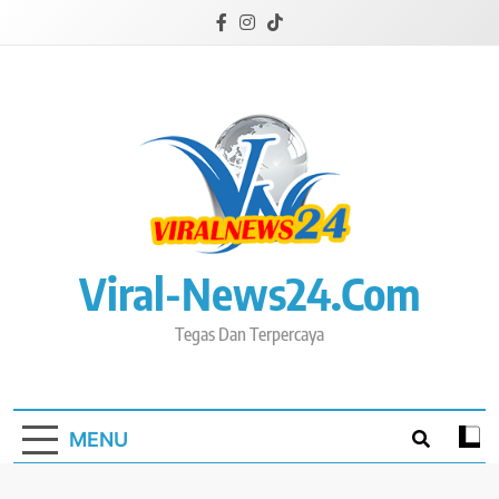
Skip
to
content
Viral-News24.com
Tegas Dan Terpercaya
MENU