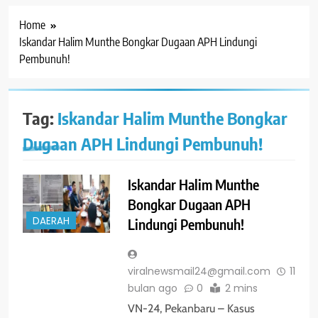
Home
Iskandar Halim Munthe Bongkar Dugaan APH Lindungi
Pembunuh!
Tag:
Iskandar Halim Munthe Bongkar
Dugaan APH Lindungi Pembunuh!
Iskandar Halim Munthe
Bongkar Dugaan APH
DAERAH
Lindungi Pembunuh!
viralnewsmail24@gmail.com
11
bulan ago
0
2 mins
VN-24, Pekanbaru – Kasus